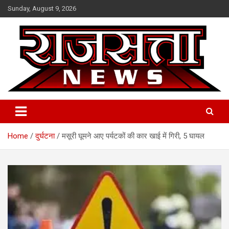
Skip
Sunday, August 9, 2026
to
content
Raj Satta News
Home
दुर्घटना
मसूरी घूमने आए पर्यटकों की कार खाई में गिरी, 5 घायल