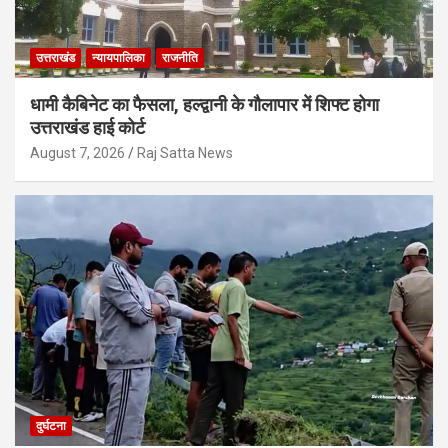
उत्तराखंड
न्यायपालिका
राजनीति
धामी कैबिनेट का फैसला, हल्द्वानी के गौलापार में शिफ्ट होगा
उत्तराखंड हाई कोर्ट
August 7, 2026
Raj Satta News
दुर्घटना