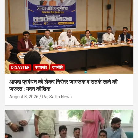
DISASTER
उत्तराखंड
राजनीति
आपदा प्रबंधन को लेकर निरंतर जागरूक व सतर्क रहने की
जरुरत : मदन कौशिक
August 8, 2026
Raj Satta News