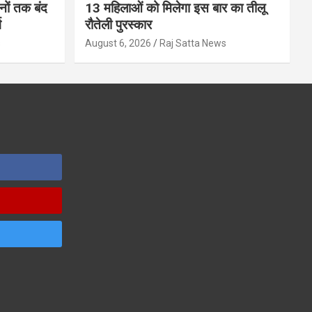
ों तक बंद
13 महिलाओं को मिलेगा इस बार का तीलू
ग
रौतेली पुरस्कार
s
August 6, 2026
Raj Satta News