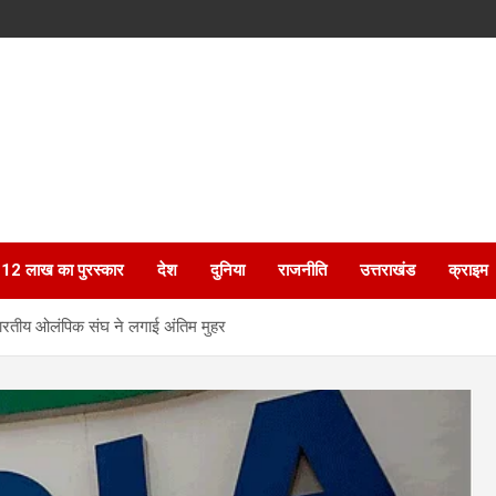
ेगा 12 लाख का पुरस्कार
देश
दुनिया
राजनीति
उत्तराखंड
क्राइम
भारतीय ओलंपिक संघ ने लगाई अंतिम मुहर