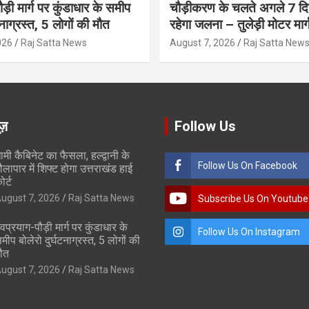
ौड़ी मार्ग पर कुंडाधार के समीप
चौड़ीकरण के चलते अगले 7 दिन
टनाग्रस्त, 5 लोगों की मौत
रहेगा जलना – तुलेड़ी मोटर मार्
026
Raj Satta News
August 7, 2026
Raj Satta New
ूज़
Follow Us
ामी कैबिनेट का फैसला, हल्द्वानी के
Follow Us On Facebook
ौलापार में शिफ्ट होगा उत्तराखंड हाई
ोर्ट
ugust 7, 2026
Raj Satta News
Subscribe Us On Youtube
ेवप्रयाग-पौड़ी मार्ग पर कुंडाधार के
Follow Us On Instagram
मीप बोलेरो दुर्घटनाग्रस्त, 5 लोगों की
ौत
ugust 7, 2026
Raj Satta News