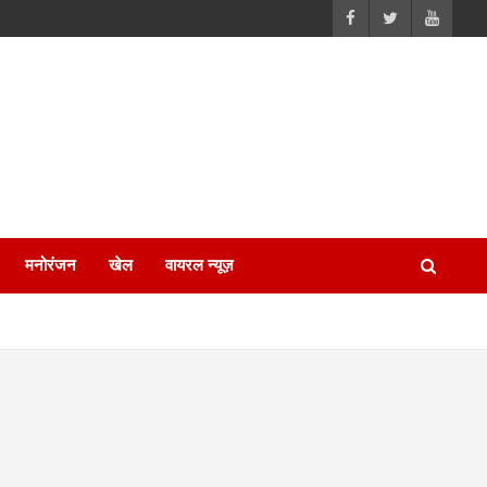
मनोरंजन
खेल
वायरल न्यूज़