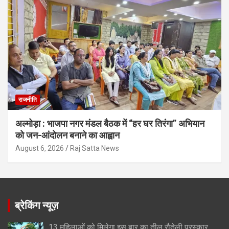
राजनीति
अल्मोड़ा : भाजपा नगर मंडल बैठक में “हर घर तिरंगा” अभियान
को जन-आंदोलन बनाने का आह्वान
August 6, 2026
Raj Satta News
ब्रेकिंग न्यूज़
13 महिलाओं को मिलेगा इस बार का तीलू रौतेली पुरस्कार