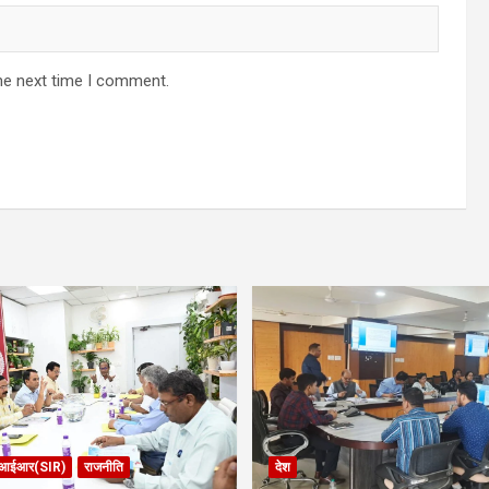
he next time I comment.
आईआर(SIR)
राजनीति
देश