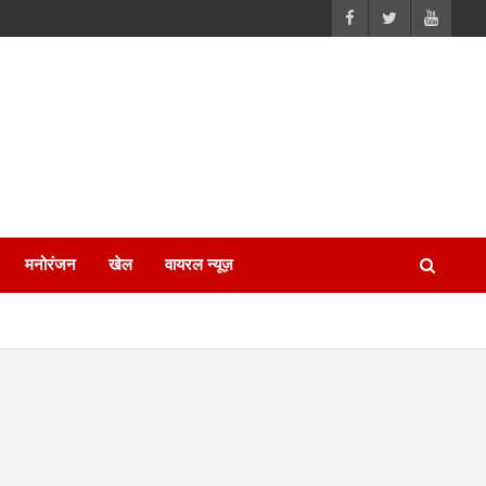
मनोरंजन
खेल
वायरल न्यूज़