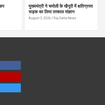
ेकर
मुख्यमंत्री ने चमोली के खैनूरी में क्षतिग्रस्त
सड़क का लिया तत्काल संज्ञान
s
August 3, 2026
Raj Satta News