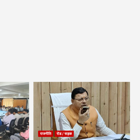
राजनीति
रोड / सड़क