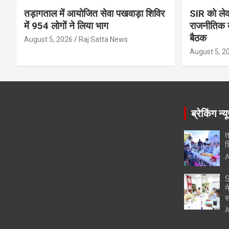
तड़ागताल में आयोजित सेवा पखवाड़ा शिविर
SIR को लेक
में 954 लोगों ने लिया भाग
राजनीतिक द
बैठक
August 5, 2026
Raj Satta News
August 5, 2
ब्रेकिंग न्य
त
श
A
S
न
स
A