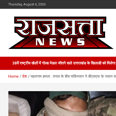
Skip
Thursday, August 6, 2026
to
content
Raj Satta News
38वें राष्ट्रीय खेलों में गोल्‍ड मेडल जीतने वाले उत्तराखंड के खिलाडी को मिल
Home
देश
पहलगाम हमला : तनाव के बीच पाकिस्तान ने बीएसएफ के जवान को