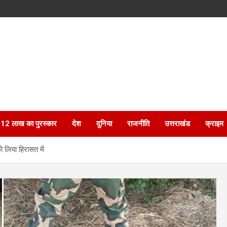
ेगा 12 लाख का पुरस्कार
देश
दुनिया
राजनीति
उत्तराखंड
क्राइम
 लिया हिरासत में