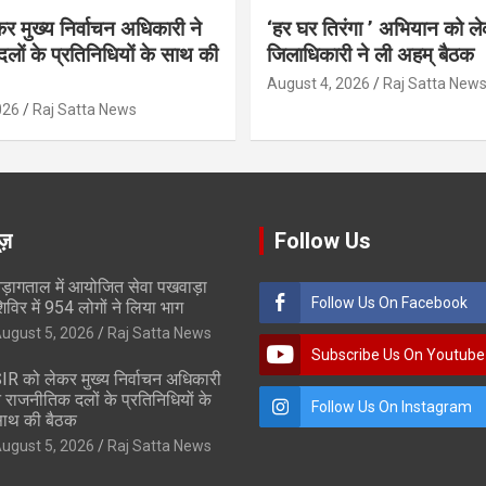
र मुख्य निर्वाचन अधिकारी ने
‘हर घर तिरंगा ’ अभियान को ल
लों के प्रतिनिधियों के साथ की
जिलाधिकारी ने ली अहम् बैठक
August 4, 2026
Raj Satta New
026
Raj Satta News
ूज़
Follow Us
ड़ागताल में आयोजित सेवा पखवाड़ा
Follow Us On Facebook
िविर में 954 लोगों ने लिया भाग
ugust 5, 2026
Raj Satta News
Subscribe Us On Youtube
IR को लेकर मुख्य निर्वाचन अधिकारी
े राजनीतिक दलों के प्रतिनिधियों के
Follow Us On Instagram
ाथ की बैठक
ugust 5, 2026
Raj Satta News