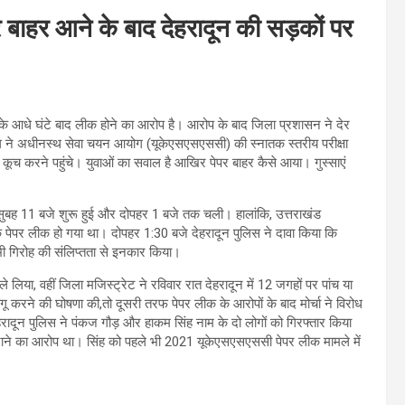
त्र बाहर आने के बाद देहरादून की सड़कों पर
होने के आधे घंटे बाद लीक होने का आरोप है। आरोप के बाद जिला प्रशासन ने देर
संघ ने अधीनस्थ सेवा चयन आयोग (यूकेएसएसएससी) की स्नातक स्तरीय परीक्षा
य कूच करने पहुंचे। युवाओं का सवाल है आखिर पेपर बाहर कैसे आया। गुस्साएं
सुबह 11 बजे शुरू हुई और दोपहर 1 बजे तक चली। हालांकि, उत्तराखंड
तक पेपर लीक हो गया था। दोपहर 1:30 बजे देहरादून पुलिस ने दावा किया कि
ी गिरोह की संलिप्तता से इनकार किया।
े लिया, वहीं जिला मजिस्ट्रेट ने रविवार रात देहरादून में 12 जगहों पर पांच या
 करने की घोषणा की,तो दूसरी तरफ पेपर लीक के आरोपों के बाद मोर्चा ने विरोध
ादून पुलिस ने पंकज गौड़ और हाकम सिंह नाम के दो लोगों को गिरफ्तार किया
कराने का आरोप था। सिंह को पहले भी 2021 यूकेएसएसएससी पेपर लीक मामले में