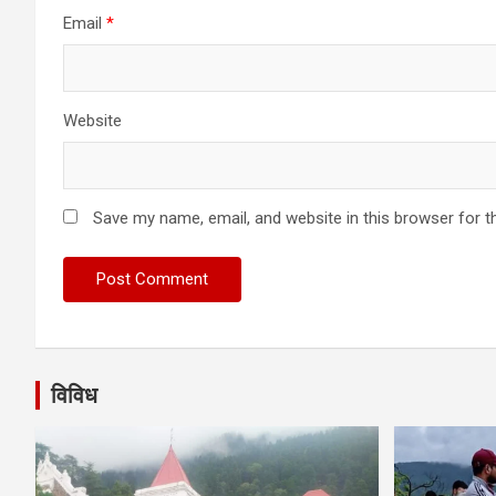
Email
*
Website
Save my name, email, and website in this browser for t
विविध