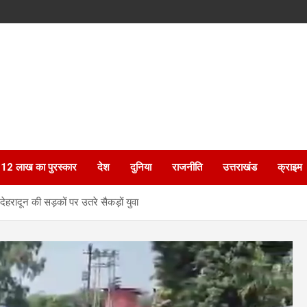
ेगा 12 लाख का पुरस्कार
देश
दुनिया
राजनीति
उत्तराखंड
क्राइम
 देहरादून की सड़कों पर उतरे सैकड़ों युवा