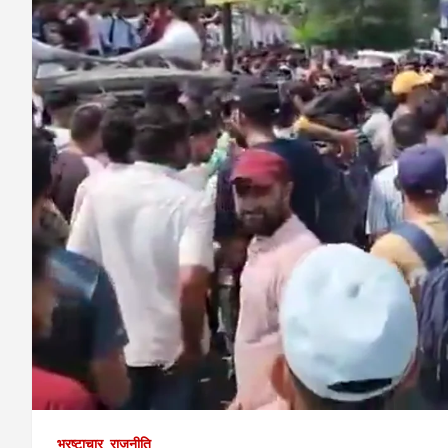
भ्रष्टाचार
राजनीति