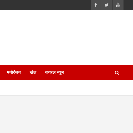
मनोरंजन
खेल
वायरल न्यूज़