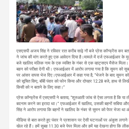
एसएसपी अजय सिंह ने रविवार रात करीब साढ़े नौ बजे प्रेस कॉन्फ्रेंस क
ने जांच की मांग करते हुए एक आवेदन दिया है।मामले में दर्ज एफआईआर के मु
बजे खालिद मलिक नाम के एक व्यक्ति के नंबर से एक व्हाट्सएप मैसेज मिला।
बहन को परीक्षा देनी थी। एफआईआर में आरोप लगाया गया है कि सुमन को सुबह 
पर आंसर वापस भेज दिए।एफआईआर में कहा गया है, “भेजने के बाद सुमन क
को सूचित किए, बॉबी पंवार को फोन किया और दोपहर 12.28 बजे, हाथ से लिखे आ
किसी को न बताने के लिए कहा।”
प्रेस कॉन्फ्रेंस में एसएसपी ने बताया, “शुरुआती जांच से ऐसा लगता है कि 
बदनाम करने का इरादा था।” एफआईआर में खालिद, उसकी बहनों सबिया और ह
सिंह ने आरोप लगाया कि बहनों ने खालिद के नंबर से सुमन को पेपर भेजा था 
मीडिया से बात करते हुए पंवार ने प्रशासन पर ऐसी घटनाओं पर अंकुश लगाने मे
खेल रहे हैं। हमें सुबह 11.30 बजे पेपर मिला और हमें यह देखना होगा कि ली