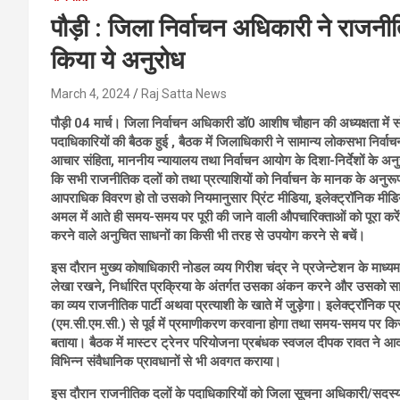
पौड़ी : जिला निर्वाचन अधिकारी ने राजनीत
किया ये अनुरोध
March 4, 2024
Raj Satta News
पौड़ी 04 मार्च। जिला निर्वाचन अधिकारी डॉ0 आशीष चौहान की अध्यक्षता में सोम
पदाधिकारियों की बैठक हुई , बैठक में जिलाधिकारी ने सामान्य लोकसभा निर्
आचार संहिता, माननीय न्यायालय तथा निर्वाचन आयोग के दिशा-निर्देशों के 
कि सभी राजनीतिक दलों को तथा प्रत्याशियों को निर्वाचन के मानक के अनुरूप अ
आपराधिक विवरण हो तो उसको नियमानुसार प्रिंट मीडिया, इलेक्ट्रॉनिक मीडिया
अमल में आते ही समय-समय पर पूरी की जाने वाली औपचारिक्ताओं को पूरा करें
करने वाले अनुचित साधनों का किसी भी तरह से उपयोग करने से बचें।
इस दौरान मुख्य कोषाधिकारी नोडल व्यय गिरीश चंद्र ने प्रजेन्टेशन के माध्यम
लेखा रखने, निर्धारित प्रक्रिया के अंतर्गत उसका अंकन करने और उसको साझ
का व्यय राजनीतिक पार्टी अथवा प्रत्याशी के खाते में जुड़ेगा। इलेक्ट्रॉनिक 
(एम.सी.एम.सी.) से पूर्व में प्रमाणीकरण करवाना होगा तथा समय-समय पर किस तर
बताया। बैठक में मास्टर ट्रेनर परियोजना प्रबंधक स्वजल दीपक रावत ने आदर
विभिन्न संवैधानिक प्रावधानों से भी अवगत कराया।
इस दौरान राजनीतिक दलों के पदाधिकारियों को जिला सूचना अधिकारी/सदस्य स