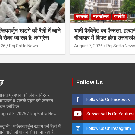
उत्तराखंड
न्यायपालिका
राजनीति
मल्लिकार्जुन खड़गे की रैली में आने
धामी कैबिनेट का फैसला, हल्द्वान
ो रोका जा रहा है: कांग्रेस
गौलापार में शिफ्ट होगा उत्तराखं
026
Raj Satta News
August 7, 2026
Raj Satta New
ूज़
Follow Us
पदा प्रबंधन को लेकर निरंतर
Follow Us On Facebook
ागरूक व सतर्क रहने की जरुरत :
दन कौशिक
ugust 8, 2026
Raj Satta News
Subscribe Us On Youtube
ल्द्वानी : मल्लिकार्जुन खड़गे की रैली में
Follow Us On Instagram
ने वाले लोगों को रोका जा रहा है: