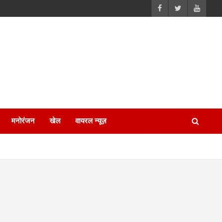
मनोरंजन
खेल
वायरल न्यूज़