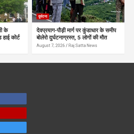
दुर्घटना
ी के
देवप्रयाग-पौड़ी मार्ग पर कुंडाधार के समीप
ड हाई कोर्ट
बोलेरो दुर्घटनाग्रस्त, 5 लोगों की मौत
s
August 7, 2026
Raj Satta News