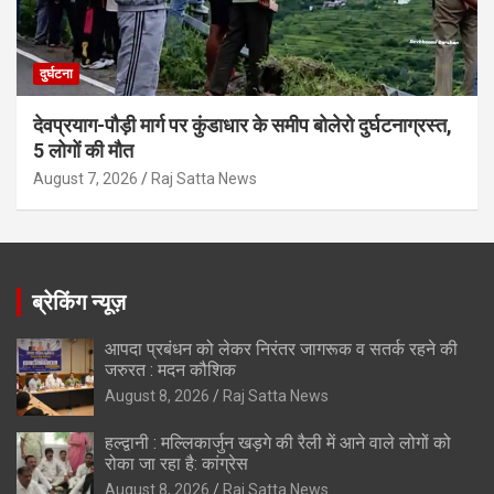
दुर्घटना
देवप्रयाग-पौड़ी मार्ग पर कुंडाधार के समीप बोलेरो दुर्घटनाग्रस्त,
5 लोगों की मौत
August 7, 2026
Raj Satta News
ब्रेकिंग न्यूज़
आपदा प्रबंधन को लेकर निरंतर जागरूक व सतर्क रहने की
जरुरत : मदन कौशिक
August 8, 2026
Raj Satta News
हल्द्वानी : मल्लिकार्जुन खड़गे की रैली में आने वाले लोगों को
रोका जा रहा है: कांग्रेस
August 8, 2026
Raj Satta News