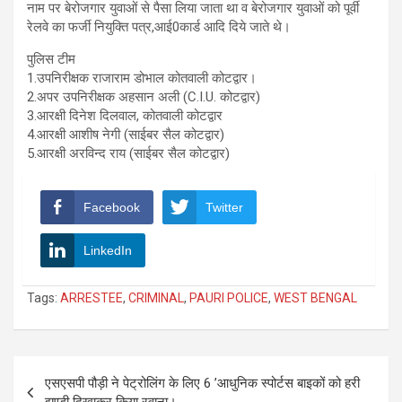
नाम पर बेरोजगार युवाओं से पैसा लिया जाता था व बेरोजगार युवाओं को पूर्वी
रेलवे का फर्जी नियुक्ति पत्र,आई0कार्ड आदि दिये जाते थे।
पुलिस टीम
1.उपनिरीक्षक राजाराम डोभाल कोतवाली कोटद्वार।
2.अपर उपनिरीक्षक अहसान अली (C.I.U. कोटद्वार)
3.आरक्षी दिनेश दिलवाल, कोतवाली कोटद्वार
4.आरक्षी आशीष नेगी (साईबर सैल कोटद्वार)
5.आरक्षी अरविन्द राय (साईबर सैल कोटद्वार)
Facebook
Twitter
LinkedIn
Tags:
ARRESTEE
,
CRIMINAL
,
PAURI POLICE
,
WEST BENGAL
Post
एसएसपी पौड़ी ने पेट्रोलिंग के लिए 6 ’आधुनिक स्पोर्टस बाइकों को हरी
navigation
झण्डी दिखाकर किया रवाना।