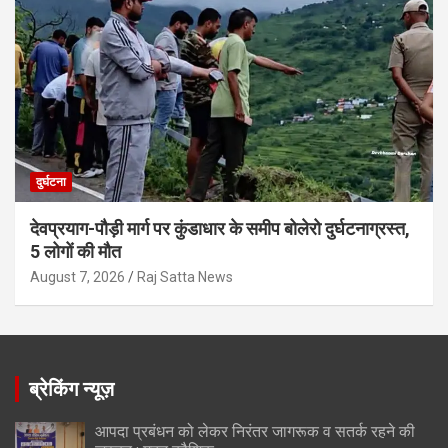
दुर्घटना
देवप्रयाग-पौड़ी मार्ग पर कुंडाधार के समीप बोलेरो दुर्घटनाग्रस्त,
5 लोगों की मौत
August 7, 2026
Raj Satta News
ब्रेकिंग न्यूज़
आपदा प्रबंधन को लेकर निरंतर जागरूक व सतर्क रहने की