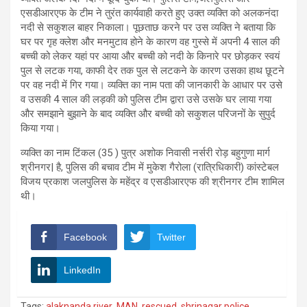
एसडीआरएफ के टीम ने तुरंत कार्यवाही करते हुए उक्त व्यक्ति को अलकनंदा
नदी से सकुशल बाहर निकाला। पूछताछ करने पर उस व्यक्ति ने बताया कि
घर पर गृह क्लेश और मनमुटाव होने के कारण वह गुस्से में अपनी 4 साल की
बच्ची को लेकर यहां पर आया और बच्ची को नदी के किनारे पर छोड़कर स्वयं
पुल से लटक गया, काफी देर तक पुल से लटकने के कारण उसका हाथ छूटने
पर वह नदी में गिर गया। व्यक्ति का नाम पता की जानकारी के आधार पर उसे
व उसकी 4 साल की लड़की को पुलिस टीम द्वारा उसे उसके घर लाया गया
और समझाने बुझाने के बाद व्यक्ति और बच्ची को सकुशल परिजनों के सुपुर्द
किया गया।
व्यक्ति का नाम टिंकल (35 ) पुत्र अशोक निवासी नर्सरी रोड़ बहुगुणा मार्ग
श्रीनगर| है, पुलिस की बचाव टीम में मुकेश गैरोला (रात्रिधिकारी) कांस्टेबल
विजय प्रकाश जलपुलिस के महेंद्र व एसडीआरएफ की श्रीनगर टीम शामिल
थी।
Facebook
Twitter
LinkedIn
Tags:
alaknanda river
,
MAN
,
rescued
,
shrinagar police