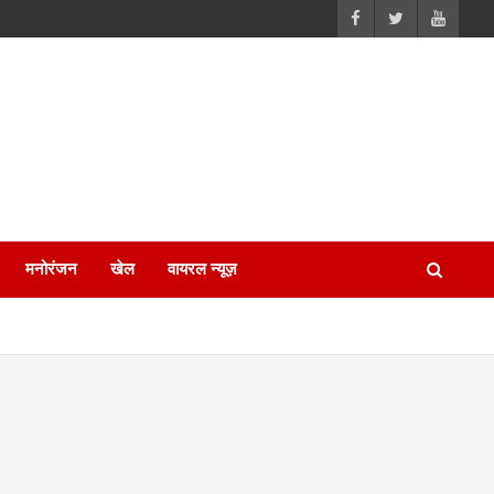
मनोरंजन
खेल
वायरल न्यूज़