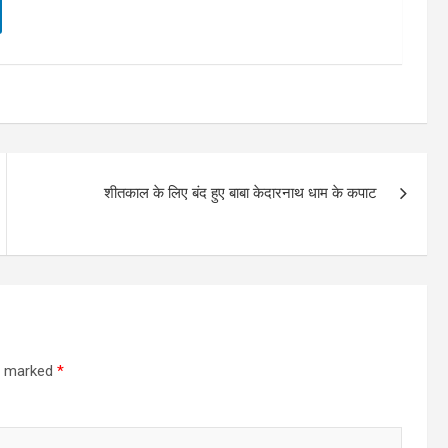
शीतकाल के लिए बंद हुए बाबा केदारनाथ धाम के कपाट
re marked
*