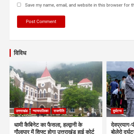
Save my name, email, and website in this browser for t
विविध
उत्तराखंड
न्यायपालिका
राजनीति
दुर्घटना
धामी कैबिनेट का फैसला, हल्द्वानी के
देवप्रयाग-प
गौलापार में शिफ्ट होगा उत्तराखंड हाई कोर्ट
बोलेरो दुर्घ