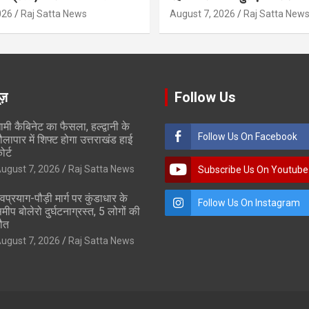
026
Raj Satta News
August 7, 2026
Raj Satta New
ूज़
Follow Us
ामी कैबिनेट का फैसला, हल्द्वानी के
Follow Us On Facebook
ौलापार में शिफ्ट होगा उत्तराखंड हाई
ोर्ट
ugust 7, 2026
Raj Satta News
Subscribe Us On Youtube
ेवप्रयाग-पौड़ी मार्ग पर कुंडाधार के
Follow Us On Instagram
मीप बोलेरो दुर्घटनाग्रस्त, 5 लोगों की
ौत
ugust 7, 2026
Raj Satta News