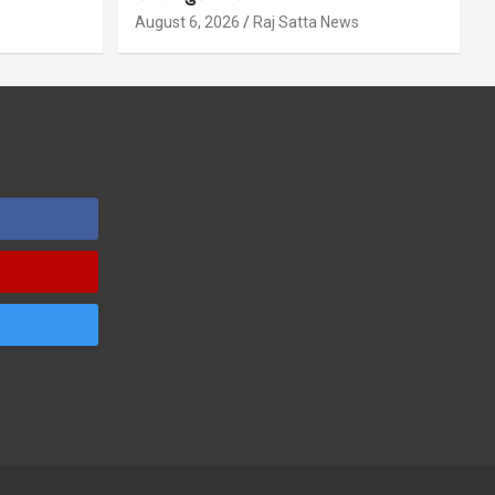
s
August 6, 2026
Raj Satta News