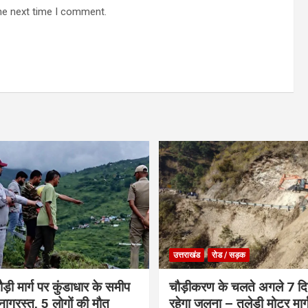
he next time I comment.
उत्तराखंड
रोड / सड़क
ौड़ी मार्ग पर कुंडाधार के समीप
चौड़ीकरण के चलते अगले 7 दिन
टनाग्रस्त, 5 लोगों की मौत
रहेगा जलना – तुलेड़ी मोटर मार्