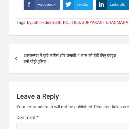
Facebook
Twitter
LinkedIn
Tags:
bypoll in kdearnath
,
POLITICS
,
SURYAKANT DHASMANA
Post
अलकनंदा में कूदे व्यक्ति औऱ उसकी 4 साल की बेटी लिए देवदूत
navigation
बनी पौड़ी पुलिस।
Leave a Reply
Your email address will not be published.
Required fields a
Comment
*