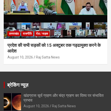
उत्तराखंड
राजनीति
रोड / सड़क
प्रदेश की सभी सड़कों को 15 अक्टूबर तक गड्ढामुक्त करने के
आदेश
August 10, 2026
Raj Satta News
ब्रेकिंग न्यूज़
खंडग्रास सूर्य ग्रहण और चंद्र ग्रहण का विश्व पर संभावित
प्रभाव
August 10, 2026
Raj Satta News