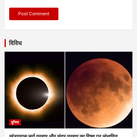
विविध
दुनिया
खंडग्रास सूर्य ग्रहण और चंद्र ग्रहण का विश्व पर संभावित