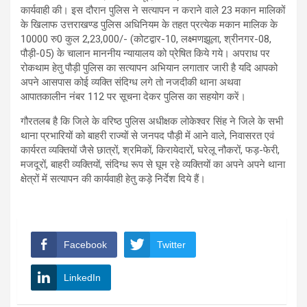
कार्यवाही की। इस दौरान पुलिस ने सत्यापन न कराने वाले 23 मकान मालिकों
के खिलाफ उत्तराखण्ड पुलिस अधिनियम के तहत प्रत्येक मकान मालिक के
10000 रु0 कुल 2,23,000/- (कोटद्वार-10, लक्ष्मणझूला, श्रीनगर-08,
पौड़ी-05) के चालान माननीय न्यायालय को प्रेषित किये गये। अपराध पर
रोकथाम हेतु पौड़ी पुलिस का सत्यापन अभियान लगातार जारी है यदि आपको
अपने आसपास कोई व्यक्ति संदिग्ध लगे तो नजदीकी थाना अथवा
आपातकालीन नंबर 112 पर सूचना देकर पुलिस का सहयोग करें।
गौरतलब है कि जिले के वरिष्ठ पुलिस अधीक्षक लोकेश्वर सिंह ने जिले के सभी
थाना प्रभारियों को बाहरी राज्यों से जनपद पौड़ी में आने वाले, निवासरत एवं
कार्यरत व्यक्तियों जैसे छात्रों, श्रमिकों, किरायेदारों, घरेलू नौकरों, फड़-फेरी,
मजदूरों, बाहरी व्यक्तियों, संदिग्ध रूप से घूम रहे व्यक्तियों का अपने अपने थाना
क्षेत्रों में सत्यापन की कार्यवाही हेतु कड़े निर्देश दिये हैं।
Facebook
Twitter
LinkedIn