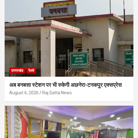
उत्तराखंड
रेलवे
अब बनबसा स्टेशन पर भी रुकेगी अछनेरा-टनकपुर एक्सप्रेस
August 6, 2026
Raj Satta News