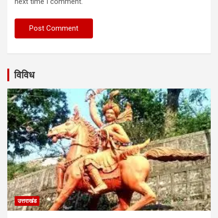
next time I comment.
विविध
उत्तराखंड