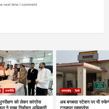
he next time I comment.
)
राजनीति
उत्तराखंड
रेलवे
ुनरीक्षण को लेकर कांग्रेस
अब बनबसा स्टेशन पर भी रुके
डल ने मुख्य निर्वाचन अधिकारी
टनकपुर एक्सप्रेस