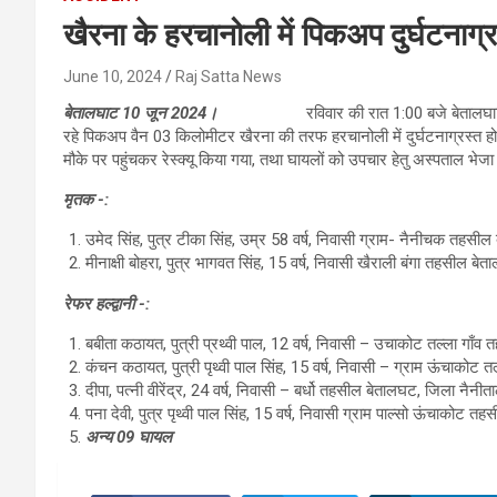
खैरना के हरचानोली में पिकअप दुर्घटना
June 10, 2024
Raj Satta News
बेतालघाट 10 जून 2024।
रविवार की रात 1:00 बजे बेतालघाट पुलिस क
रहे पिकअप वैन 03 किलोमीटर खैरना की तरफ हरचानोली में दुर्घटनाग्रस्त हो
मौके पर पहुंचकर रेस्क्यू किया गया, तथा घायलों को उपचार हेतु अस्पताल भेजा 
मृतक -:
उमेद सिंह, पुत्र टीका सिंह, उम्र 58 वर्ष, निवासी ग्राम- नैनीचक तहसी
मीनाक्षी बोहरा, पुत्र भागवत सिंह, 15 वर्ष, निवासी खैराली बंगा तहसील बे
रेफर हल्द्वानी -:
बबीता कठायत, पुत्री प्रथ्वी पाल, 12 वर्ष, निवासी – उचाकोट तल्ला गाँ
कंचन कठायत, पुत्री पृथ्वी पाल सिंह, 15 वर्ष, निवासी – ग्राम ऊंचाको
दीपा, पत्नी वीरेंद्र, 24 वर्ष, निवासी – बर्धो तहसील बेतालघट, जिला नैनीत
पना देवी, पुत्र पृथ्वी पाल सिंह, 15 वर्ष, निवासी ग्राम पाल्सो ऊंचाकोट 
अन्य 09 घायल