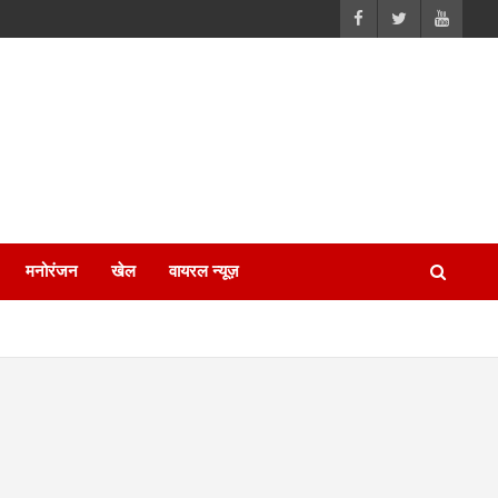
मनोरंजन
खेल
वायरल न्यूज़