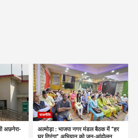
राजनीति
गी अछनेरा-
अल्मोड़ा : भाजपा नगर मंडल बैठक में “हर
घर तिरंगा” अभियान को जन-आंदोलन