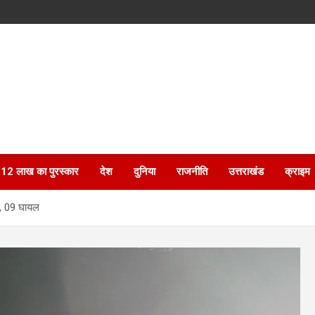
ेगा 12 लाख का पुरस्कार
देश
दुनिया
राजनीति
उत्तराखंड
क्राइम
त, 09 घायल