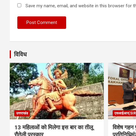
Save my name, email, and website in this browser for t
विविध
उत्तराखंड
एसआईआर(SIR
13 महिलाओं को मिलेगा इस बार का तीलू
विशेष गहन प
रौतेली पुरस्कार
प्रतिनिधिमं