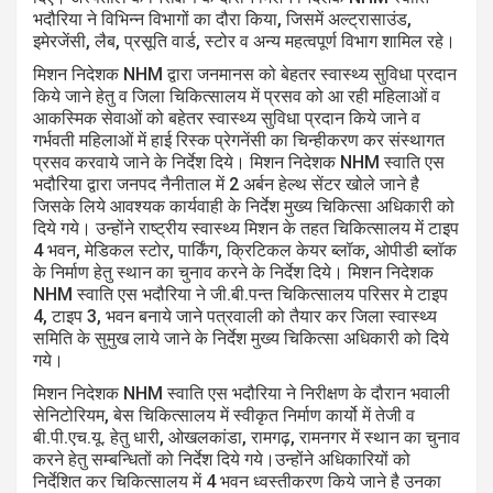
भदौरिया ने विभिन्न विभागों का दौरा किया, जिसमें अल्ट्रासाउंड,
इमेरजेंसी, लैब, प्रसूति वार्ड, स्टोर व अन्य महत्वपूर्ण विभाग शामिल रहे।
मिशन निदेशक NHM द्वारा जनमानस को बेहतर स्वास्थ्य सुविधा प्रदान
किये जाने हेतु व जिला चिकित्सालय में प्रसव को आ रही महिलाओं व
आकस्मिक सेवाओं को बहेतर स्वास्थ्य सुविधा प्रदान किये जाने व
गर्भवती महिलाओं में हाई रिस्क प्रेगनेंसी का चिन्हीकरण कर संस्थागत
प्रसव करवाये जाने के निर्देश दिये। मिशन निदेशक NHM स्वाति एस
भदौरिया द्वारा जनपद नैनीताल में 2 अर्बन हेल्थ सेंटर खोले जाने है
जिसके लिये आवश्यक कार्यवाही के निर्देश मुख्य चिकित्सा अधिकारी को
दिये गये। उन्होंने राष्ट्रीय स्वास्थ्य मिशन के तहत चिकित्सालय में टाइप
4 भवन, मेडिकल स्टोर, पार्किंग, क्रिटिकल केयर ब्लॉक, ओपीडी ब्लॉक
के निर्माण हेतु स्थान का चुनाव करने के निर्देश दिये। मिशन निदेशक
NHM स्वाति एस भदौरिया ने जी.बी.पन्त चिकित्सालय परिसर मे टाइप
4, टाइप 3, भवन बनाये जाने पत्रवाली को तैयार कर जिला स्वास्थ्य
समिति के सुमुख लाये जाने के निर्देश मुख्य चिकित्सा अधिकारी को दिये
गये।
मिशन निदेशक NHM स्वाति एस भदौरिया ने निरीक्षण के दौरान भवाली
सेनिटोरियम, बेस चिकित्सालय में स्वीकृत निर्माण कार्यो में तेजी व
बी.पी.एच.यू. हेतु धारी, ओखलकांडा, रामगढ़, रामनगर में स्थान का चुनाव
करने हेतु सम्बन्धितों को निर्देश दिये गये।उन्होंने अधिकारियों को
निर्देशित कर चिकित्सालय में 4 भवन ध्वस्तीकरण किये जाने है उनका