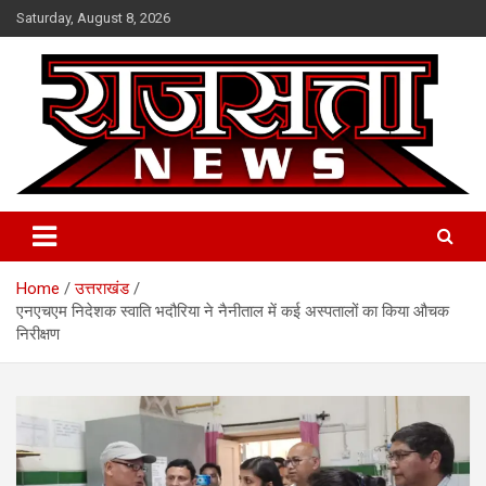
Skip
Saturday, August 8, 2026
to
content
Raj Satta News
Home
उत्तराखंड
एनएचएम निदेशक स्वाति भदौरिया ने नैनीताल में कई अस्पतालों का किया औचक
निरीक्षण