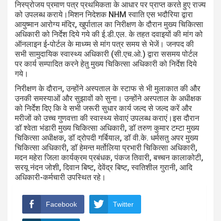
निस्प्रोजय प्रमाण पत्र प्रथमिकता के आधार पर प्राप्त करते हुए राज्य
को उपलब्ध कराये।मिशन निदेशक NHM स्वाति एस भदौरिया द्वारा
आयुष्मान आरोग्य मंदिर, खुर्पाताल का निरीक्षण के दौरान मुख्य चिकित्सा
अधिकारी को निर्देश दिये गये की ई.डी.एल. के तहत दवाइयों की मांग को
ऑनलाइन ई-पोर्टल के माध्य्म से मांग पत्र समय से भेजें। जनपद की
सभी सामुदायिक स्वास्थ्य अधिकारी (सी.एच.ओ.) द्वारा ससमय पोर्टल
पर कार्य सम्पादित करने हेतु मुख्य चिकित्सा अधिकारी को निर्देश दिये
गये।
निरीक्षण के दौरान, उन्होंने अस्पताल के स्टाफ से भी मुलाकात की और
उनकी समस्याओं और सुझावों को सुना। उन्होंने अस्पताल के अधीक्षक
को निर्देश दिए कि वे सभी जरूरी सुधार कार्य जल्द से जल्द करें और
मरीजों को उच्च गुणवत्ता की स्वास्थ्य सेवाएं उपलब्ध कराएं।इस दौरान
डॉ श्वेता भंडारी मुख्य चिकित्सा अधिकारी, डॉ तरुण कुमार टम्टा मुख्य
चिकित्सा अधीक्षक, डॉ द्रोपदी गर्बियाल, डॉ वी.के. धर्मसतु अपर मुख्य
चिकित्सा अधिकारी, डॉ हेमन्त मर्तोलिया प्रभारी चिकित्सा अधिकारी,
मदन महेरा जिला कार्यक्रम प्रबंधक, पंकज तिवारी, बच्चन कालाकोटी,
सरयू नंदन जोशी, दिवान बिष्ट, देवेंद्र बिष्ट, स्वतिशील गुरानी, आदि
अधिकारी-कर्मचारी उपस्थित रहे।
Facebook
Twitter