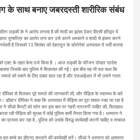
लिग के साथ बनाए जबरदस्ती शारीरिक संबंध
ालिग लड़की के ने आरोप लगाया है की शादी का झांसा देकर पीएसी हरिद्वार में
 ऊपर दुष्चरित्र का आरोप लगा कर उसे डराने धमकाने व शादी से इंकार करने
र्भवती है जिसको 13 सितंबर को देहरादून के कोरोनेशं अस्पताल में भर्ती कराया
पोस्को एक्ट के तहत केस दर्ज किया है । आज लड़की के परिजन दोपहर प्रदेश
रकरण बताया जिसके बाद पुलिस में शिकायत की गईं। इस बीच यह भी पता चला कि
 है मामले को दबाने के लिए दबाव डाल रहा है और एफआईआर में भी उसने गलत
दीपिका से मिलकर पूरे मामले की जानकारी ली, और पीड़िता के स्वास्थ्य के बारे
 डॉक्टर दीपिका ने कहा कि अस्पताल में पीड़िता का पूरा ख्याल रखा जा रहा है
स्माना ने सीओ कैंपटी को फोन कर इस बात पर गहरी नाराजगी जाहिर की, फिलहाल
वा रही पीड़िता की सुरक्षा में कोई पुलिस कर्मी तैनात किया गया है। धस्माना ने
ा प्रयास कर रहा है , पुलिस को उसके विरुद्ध कार्यवाही करनी चाहिए व तत्काल
 मृत बच्चे का डीएनए करवाने की कार्यवाही करें। सीओ ने धस्माना को आश्वस्त