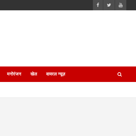
मनोरंजन
खेल
वायरल न्यूज़