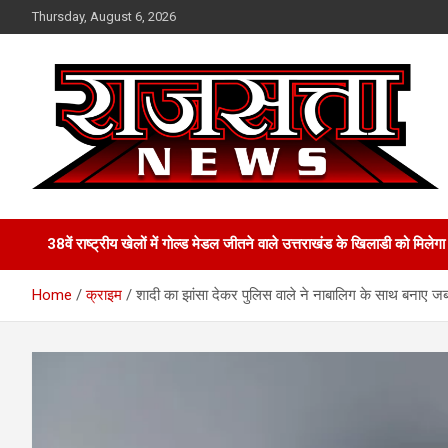
Skip
Thursday, August 6, 2026
to
content
Raj Satta News
38वें राष्ट्रीय खेलों में गोल्‍ड मेडल जीतने वाले उत्तराखंड के खिलाडी को मिल
Home
क्राइम
शादी का झांसा देकर पुलिस वाले ने नाबालिग के साथ बनाए जब