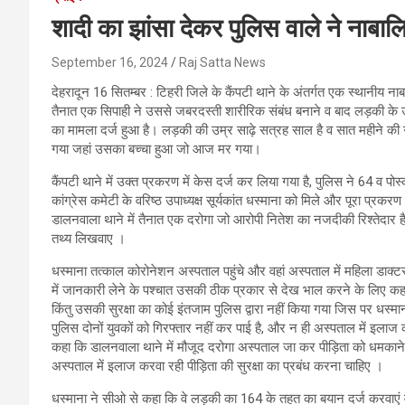
शादी का झांसा देकर पुलिस वाले ने नाबा
September 16, 2024
Raj Satta News
देहरादून 16 सितम्बर : टिहरी जिले के कैंपटी थाने के अंतर्गत एक स्थानीय नाब
तैनात एक सिपाही ने उससे जबरदस्ती शारीरिक संबंध बनाने व बाद लड़की के
का मामला दर्ज हुआ है। लड़की की उम्र साढ़े सत्रह साल है व सात महीने की ग
गया जहां उसका बच्चा हुआ जो आज मर गया।
कैंपटी थाने में उक्त प्रकरण में केस दर्ज कर लिया गया है, पुलिस ने 64 व 
कांग्रेस कमेटी के वरिष्ठ उपाध्यक्ष सूर्यकांत धस्माना को मिले और पूरा प्
डालनवाला थाने में तैनात एक दरोगा जो आरोपी नितेश का नजदीकी रिश्तेदार
तथ्य लिखवाए ।
धस्माना तत्काल कोरोनेशन अस्पताल पहुंचे और वहां अस्पताल में महिला डाक्टर 
में जानकारी लेने के पश्चात उसकी ठीक प्रकार से देख भाल करने के लिए कहा।
किंतु उसकी सुरक्षा का कोई इंतजाम पुलिस द्वारा नहीं किया गया जिस पर ध
पुलिस दोनों युवकों को गिरफ्तार नहीं कर पाई है, और न ही अस्पताल में इलाज कर
कहा कि डालनवाला थाने में मौजूद दरोगा अस्पताल जा कर पीड़िता को धमकाने क
अस्पताल में इलाज करवा रही पीड़िता की सुरक्षा का प्रबंध करना चाहिए ।
धस्माना ने सीओ से कहा कि वे लड़की का 164 के तहत का बयान दर्ज करवाएं व