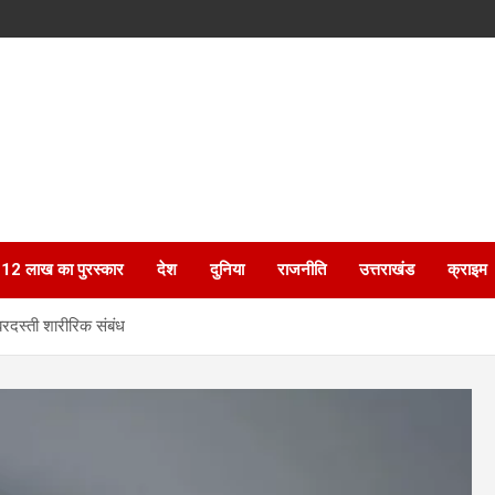
ेगा 12 लाख का पुरस्कार
देश
दुनिया
राजनीति
उत्तराखंड
क्राइम
रदस्ती शारीरिक संबंध