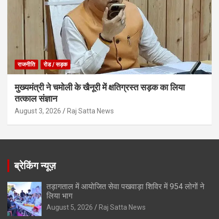
राजनीति
रोड / सड़क
मुख्यमंत्री ने चमोली के खैनूरी में क्षतिग्रस्त सड़क का लिया
तत्काल संज्ञान
August 3, 2026
Raj Satta News
ब्रेकिंग न्यूज़
तड़ागताल में आयोजित सेवा पखवाड़ा शिविर में 954 लोगों ने
लिया भाग
August 5, 2026
Raj Satta News