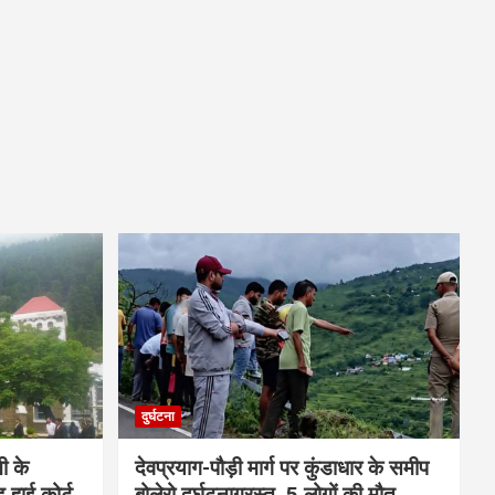
दुर्घटना
ी के
देवप्रयाग-पौड़ी मार्ग पर कुंडाधार के समीप
ड हाई कोर्ट
बोलेरो दुर्घटनाग्रस्त, 5 लोगों की मौत