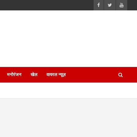
मनोरंजन
खेल
वायरल न्यूज़