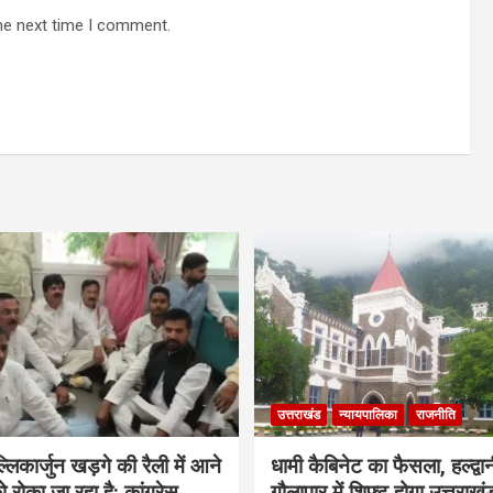
he next time I comment.
उत्तराखंड
न्यायपालिका
राजनीति
मल्लिकार्जुन खड़गे की रैली में आने
धामी कैबिनेट का फैसला, हल्द्वान
ो रोका जा रहा है: कांग्रेस
गौलापार में शिफ्ट होगा उत्तराखं