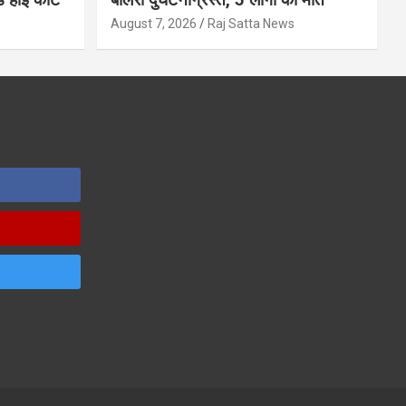
s
August 7, 2026
Raj Satta News