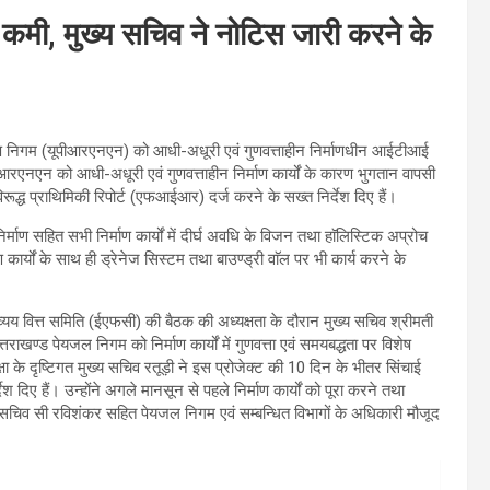
ी कमी, मुख्य सचिव ने नोटिस जारी करने के
्माण निगम (यूपीआरएनएन) को आधी-अधूरी एवं गुणवत्ताहीन निर्माणधीन आईटीआई
पीआरएनएन को आधी-अधूरी एवं गुणवत्ताहीन निर्माण कार्यों के कारण भुगतान वापसी
द्ध प्राथिमिकी रिपोर्ट (एफआईआर) दर्ज करने के सख्त निर्देश दिए हैं।
ाण सहित सभी निर्माण कार्यों में दीर्घ अवधि के विजन तथा हाॅलिस्टिक अप्रोच
कार्यों के साथ ही ड्रेनेज सिस्टम तथा बाउण्ड्री वाॅल पर भी कार्य करने के
ें व्यय वित्त समिति (ईएफसी) की बैठक की अध्यक्षता के दौरान मुख्य सचिव श्रीमती
राखण्ड पेयजल निगम को निर्माण कार्यों में गुणवत्ता एवं समयबद्धता पर विशेष
्षा के दृष्टिगत मुख्य सचिव रतूड़ी ने इस प्रोजेक्ट की 10 दिन के भीतर सिंचाई
श दिए हैं। उन्होंने अगले मानसून से पहले निर्माण कार्यों को पूरा करने तथा
पर सचिव सी रविशंकर सहित पेयजल निगम एवं सम्बन्धित विभागों के अधिकारी मौजूद