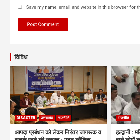
Save my name, email, and website in this browser for t
विविध
DISASTER
उत्तराखंड
राजनीति
राजनीति
आपदा प्रबंधन को लेकर निरंतर जागरूक व
हल्द्वानी : 
सतर्क रहने की जरुरत : मदन कौशिक
वाले लोगों क