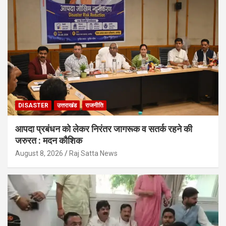
DISASTER
उत्तराखंड
राजनीति
आपदा प्रबंधन को लेकर निरंतर जागरूक व सतर्क रहने की
जरुरत : मदन कौशिक
August 8, 2026
Raj Satta News