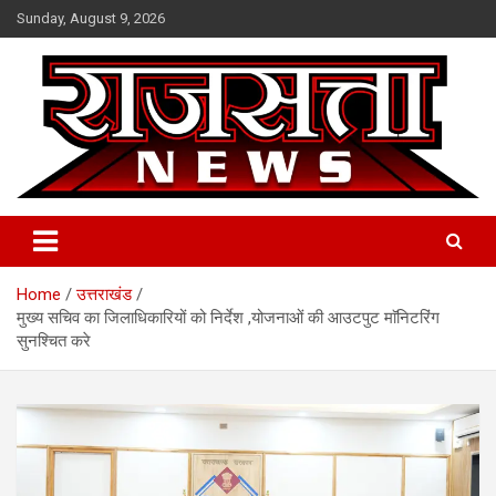
Skip
Sunday, August 9, 2026
to
content
Raj Satta News
Home
उत्तराखंड
मुख्य सचिव का जिलाधिकारियों को निर्देश ,योजनाओं की आउटपुट माॅनिटरिंग
सुनश्चित करे