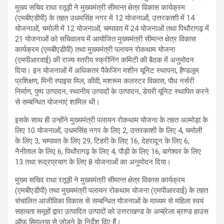
मुख्य सचिव राधा रतूड़ी ने मुख्यमंत्री सीमान्त क्षेत्र विकास कार्यक्रम
(एमबीएडीपी) के तहत उधमसिंह नगर में 12 योजनाओं, उत्तरकाशी में 14
योजनाओं, चमोली में 12 योजनाओं, चम्पावत में 24 योजनाओं तथा पिथौरागढ़ में
21 योजनाओं को सचिवालय में आयोजित मुख्यमंत्री सीमान्त क्षेत्र विकास
कार्यक्रम (एमबीएडीपी) तथा मुख्यमंत्री पलायन रोकथाम योजना
(एमपीआरवाई) की राज्य स्तरीय स्क्रीनिंग कमिटी की बैठक में अनुमोदन
दिया। इन योजनाओं में अधिकतर पैकेजिंग मशीन यूनिट स्थापना, हैण्डलूम
प्रशिक्षण, मिनी स्पाइस मिल, कीवी, मशरूम कलस्टर विकास, पौध नर्सरी
निर्माण, पुष्प उत्पादन, स्थानीय उत्पादों के उत्पादन, डेयरी यूनिट स्थापित करने
से सम्बन्धित योजनाएं शामिल थी।
इसके साथ ही उन्होंने मुख्यमंत्री पलायन रोकथाम योजना के तहत अल्मोड़ा के
लिए 10 योजनाओं, उधमसिंह नगर के लिए 2, उत्तरकाशी के लिए 4, चमोली
के लिए 3, चम्पावत के लिए 29, टिहरी के लिए 16, देहरादून के लिए 6,
नैनीताल के लिए 6, पिथौरागढ़ के लिए 4, पौड़ी के लिए 16, बागेश्वर के लिए
13 तथा रूद्रप्रयाग के लिए 8 योजनाओं का अनुमोदन दिया।
मुख्य सचिव राधा रतूड़ी ने मुख्यमंत्री सीमान्त क्षेत्र विकास कार्यक्रम
(एमबीएडीपी) तथा मुख्यमंत्री पलायन रोकथाम योजना (एमपीआरवाई) के तहत
संचालित आजीविका विकास से सम्बन्धित योजनाओं के माध्यम से महिला स्वयं
सहायता समूहों द्वारा उत्पादित उत्पादों को उत्तराखण्ड के अम्ब्रेला ब्राण्ड हाउस
ऑफ़ हिमालया से जोड़ने के निर्देश दिए हैं।