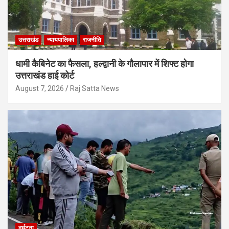
उत्तराखंड
न्यायपालिका
राजनीति
धामी कैबिनेट का फैसला, हल्द्वानी के गौलापार में शिफ्ट होगा
उत्तराखंड हाई कोर्ट
August 7, 2026
Raj Satta News
दुर्घटना