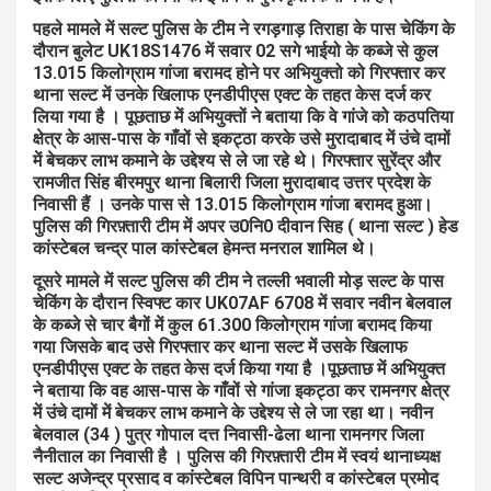
पहले मामले में सल्ट पुलिस के टीम ने रगड़गाड़ तिराहा के पास चेकिंग के
दौरान बुलेट UK18S1476 में सवार 02 सगे भाईयो के कब्जे से कुल
13.015 किलोग्राम गांजा बरामद होने पर अभियुक्तो को गिरफ्तार कर
थाना सल्ट में उनके खिलाफ एनडीपीएस एक्ट के तहत केस दर्ज कर
लिया गया है । पूछताछ में अभियुक्तों ने बताया कि वे गांजे को कठपतिया
क्षेत्र के आस-पास के गाँवों से इकट्ठा करके उसे मुरादाबाद में उंचे दामों
में बेचकर लाभ कमाने के उद्देश्य से ले जा रहे थे। गिरफ्तार सुरेंद्र और
रामजीत सिंह बीरमपुर थाना बिलारी जिला मुरादाबाद उत्तर प्रदेश के
निवासी हैं । उनके पास से 13.015 किलोग्राम गांजा बरामद हुआ।
पुलिस की गिरफ़्तारी टीम में अपर उ0नि0 दीवान सिह ( थाना सल्ट ) हेड
कांस्टेबल चन्द्र पाल कांस्टेबल हेमन्त मनराल शामिल थे।
दूसरे मामले में सल्ट पुलिस की टीम ने तल्ली भवाली मोड़ सल्ट के पास
चेकिंग के दौरान स्विफ्ट कार UK07AF 6708 में सवार नवीन बेलवाल
के कब्जे से चार बैगों में कुल 61.300 किलोग्राम गांजा बरामद किया
गया जिसके बाद उसे गिरफ्तार कर थाना सल्ट में उसके खिलाफ
एनडीपीएस एक्ट के तहत केस दर्ज किया गया है ।पूछताछ में अभियुक्त
ने बताया कि वह आस-पास के गाँवों से गांजा इकट्ठा कर रामनगर क्षेत्र
में उंचे दामों में बेचकर लाभ कमाने के उद्देश्य से ले जा रहा था। नवीन
बेलवाल (34 ) पुत्र गोपाल दत्त निवासी-ढेला थाना रामनगर जिला
नैनीताल का निवासी है । पुलिस की गिरफ़्तारी टीम में स्वयं थानाध्यक्ष
सल्ट अजेन्द्र प्रसाद व कांस्टेबल विपिन पान्थरी व कांस्टेबल प्रमोद