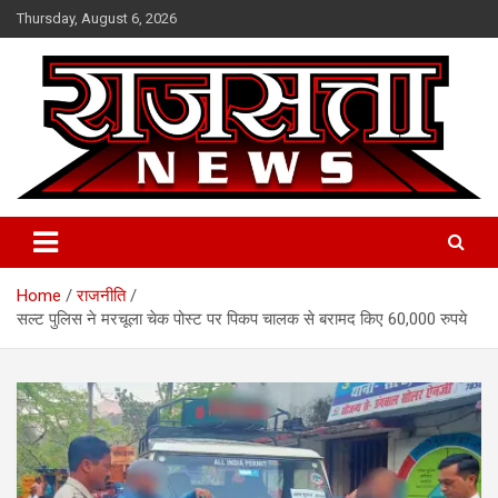
Skip
Thursday, August 6, 2026
to
content
Raj Satta News
Home
राजनीति
सल्ट पुलिस ने मरचूला चेक पोस्ट पर पिकप चालक से बरामद किए 60,000 रुपये