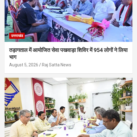
उत्तराखंड
तड़ागताल में आयोजित सेवा पखवाड़ा शिविर में 954 लोगों ने लिया
भाग
August 5, 2026
Raj Satta News