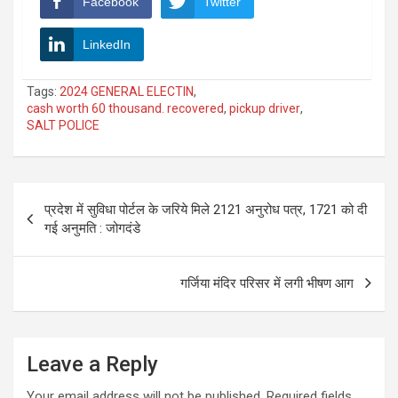
Facebook
Twitter
LinkedIn
Tags:
2024 GENERAL ELECTIN
,
cash worth 60 thousand. recovered
,
pickup driver
,
SALT POLICE
Post
प्रदेश में सुविधा पोर्टल के जरिये मिले 2121 अनुरोध पत्र, 1721 को दी
navigation
गई अनुमति : जोगदंडे
गर्जिया मंदिर परिसर में लगी भीषण आग
Leave a Reply
Your email address will not be published.
Required fields