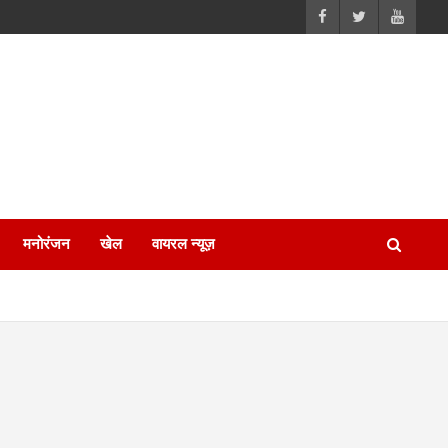
मनोरंजन
खेल
वायरल न्यूज़