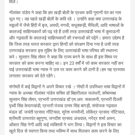
मिले।
नीलांबर पांडेय ने कहा कि हम खड़ी बोली के प्रथम कवि गुमानी पंत का नाम
भूल गए। वह पहले खड़ी बोली के कवि रहे । उन्होंने कहा क्या उत्तराखंड के
स्कूलों में जैसे हिंदी में बृज, अवधी, मगधी, सधुक्कड़ी, मैथिली, आदि भाषाओं के
कालजई साहित्यकारों को पढ़ रहे हैं उसी तरह उतराखंडी भाषा में कुमाऊनी
और गढ़वाली के कालजई साहित्यकारों की रचनाओं को पढ़ेंगे। हमारा उद्देश्य है
कि जिस तरह भारत सरकार द्वारा हिन्दी को संरक्षण दिया गया है उसी तरह
उत्तराखंड सरकार इस मुहिम के लिए उतराखंडी भाषा परिषद की स्थापना
करे। सुल्तान सिंह तोमर ने कहा कि राज्य बनने के साथ ही इस विषय पर
सरकार को काम करना चाहिए था। इन 23 वर्षों में जो काम सरकार नहीं कर
पाई उत्तराखंडी भाषा न्यास ने उस पर काम करने की ठानी है।हम यह प्रस्ताव
लगातार सरकार को देते रहेंगे।
संगोष्ठी में कई विद्वानों ने अपने विचार रखे । गोष्ठी में उपस्थित भाषा विद्वानों में
न्यास के अध्यक्ष नीलांबर पांडेय सचिव डॉ बिहारीलाल जलंधरी, कोषाध्यक्ष
सुल्तान सिंह तोमर, प्रभारी उत्तराखंड डॉ एम.आर. सकलानी, प्रभारी दिल्ली
पृथ्वी सिंह केदारखंडी, प्रभारी पंजाब उत्तम सिंह बागड़ी, संयोजक गढ़वाल
मंडल डॉ. जयंती प्रसाद नौटियाल, सुरेश मनमौजी, लोकेंद्र प्रसाद नौटियाल,
श्रीमती उत्तरापंत बहुगुणा, जगदीश प्रसाद अंथवाल, नरेंद्र शर्मा अमन,
ओंकार सिंह नेगी आदि कई व्यक्तियों ने भाग लिया। विद्वानों ने इस विचार का
खुले दिल से स्वागत किया तथा भविष्य में साथ मिलकर काम करने के लिए