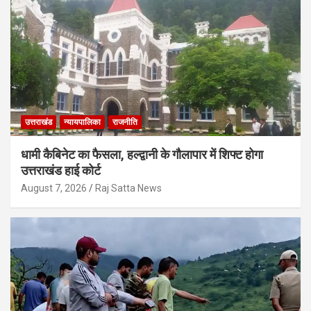
उत्तराखंड
न्यायपालिका
राजनीति
धामी कैबिनेट का फैसला, हल्द्वानी के गौलापार में शिफ्ट होगा
उत्तराखंड हाई कोर्ट
August 7, 2026
Raj Satta News