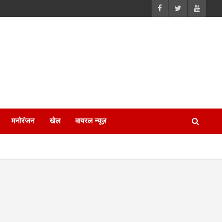
मनोरंजन
खेल
वायरल न्यूज़