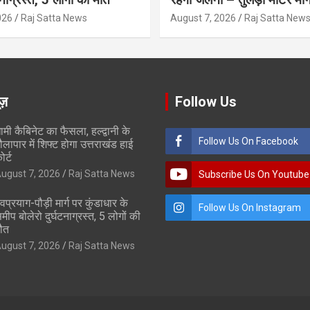
026
Raj Satta News
August 7, 2026
Raj Satta New
ूज़
Follow Us
ामी कैबिनेट का फैसला, हल्द्वानी के
Follow Us On Facebook
ौलापार में शिफ्ट होगा उत्तराखंड हाई
ोर्ट
ugust 7, 2026
Raj Satta News
Subscribe Us On Youtube
ेवप्रयाग-पौड़ी मार्ग पर कुंडाधार के
Follow Us On Instagram
मीप बोलेरो दुर्घटनाग्रस्त, 5 लोगों की
ौत
ugust 7, 2026
Raj Satta News