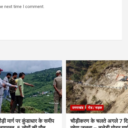
he next time I comment.
उत्तराखंड
रोड / सड़क
ौड़ी मार्ग पर कुंडाधार के समीप
चौड़ीकरण के चलते अगले 7 दिन
टनाग्रस्त, 5 लोगों की मौत
रहेगा जलना – तुलेड़ी मोटर मार्