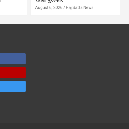
s
August 6, 2026
Raj Satta News