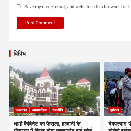
Save my name, email, and website in this browser for t
विविध
उत्तराखंड
न्यायपालिका
राजनीति
दुर्घटना
धामी कैबिनेट का फैसला, हल्द्वानी के
देवप्रयाग-प
गौलापार में शिफ्ट होगा उत्तराखंड हाई कोर्ट
बोलेरो दुर्घ