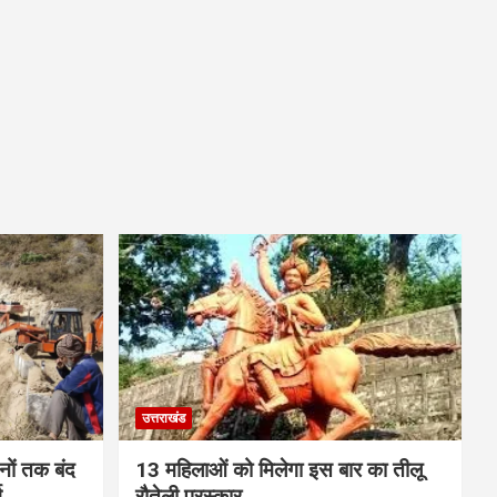
उत्तराखंड
ों तक बंद
13 महिलाओं को मिलेगा इस बार का तीलू
ग
रौतेली पुरस्कार