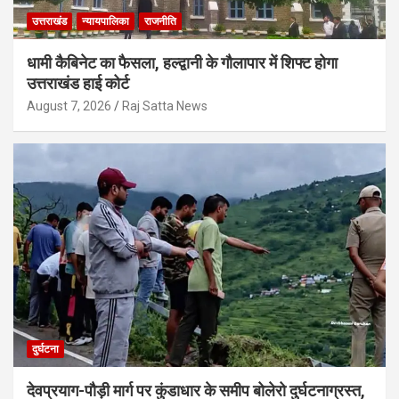
उत्तराखंड
न्यायपालिका
राजनीति
धामी कैबिनेट का फैसला, हल्द्वानी के गौलापार में शिफ्ट होगा
उत्तराखंड हाई कोर्ट
August 7, 2026
Raj Satta News
दुर्घटना
देवप्रयाग-पौड़ी मार्ग पर कुंडाधार के समीप बोलेरो दुर्घटनाग्रस्त,