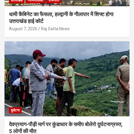
उत्तराखंड
न्यायपालिका
राजनीति
धामी कैबिनेट का फैसला, हल्द्वानी के गौलापार में शिफ्ट होगा
उत्तराखंड हाई कोर्ट
August 7, 2026
Raj Satta News
दुर्घटना
देवप्रयाग-पौड़ी मार्ग पर कुंडाधार के समीप बोलेरो दुर्घटनाग्रस्त,
5 लोगों की मौत