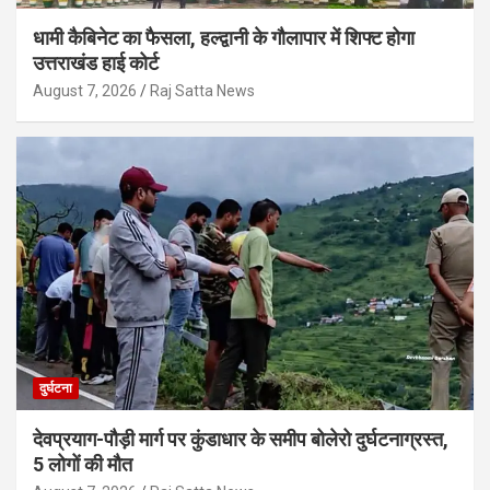
धामी कैबिनेट का फैसला, हल्द्वानी के गौलापार में शिफ्ट होगा
उत्तराखंड हाई कोर्ट
August 7, 2026
Raj Satta News
दुर्घटना
देवप्रयाग-पौड़ी मार्ग पर कुंडाधार के समीप बोलेरो दुर्घटनाग्रस्त,
5 लोगों की मौत