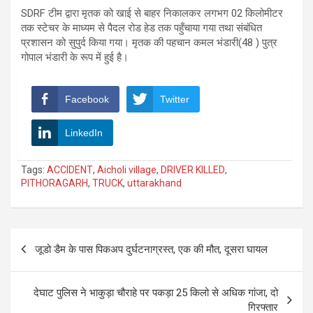
SDRF टीम द्वारा मृतक को खाई से बाहर निकालकर लगभग 02 किलोमीटर
तक स्टेचर के माध्यम से पैदल रोड हेड तक पहुँचाया गया तथा संबंधित
प्रशासन को सुपुर्द किया गया। मृतक की पहचान कमल भंडारी(48 ) पुत्र
गोपाल भंडारी के रूप में हुई है।
Facebook
Twitter
LinkedIn
Tags:
ACCIDENT
,
Aicholi village
,
DRIVER KILLED
,
PITHORAGARH
,
TRUCK
,
uttarakhand
Post
जूडो डैम के पास पिकअप दुर्घटनाग्रस्त, एक की मौत, दूसरा घायल
navigation
देघाट पुलिस ने भाकुड़ा चौराहे पर पकड़ा 25 किलो से अधिक गांजा, दो
गिरफ्तार