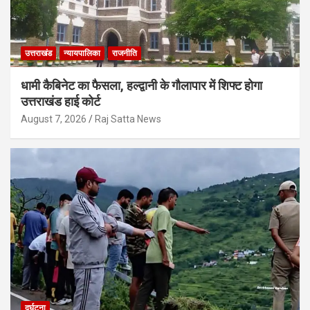
उत्तराखंड
न्यायपालिका
राजनीति
धामी कैबिनेट का फैसला, हल्द्वानी के गौलापार में शिफ्ट होगा
उत्तराखंड हाई कोर्ट
August 7, 2026
Raj Satta News
दुर्घटना