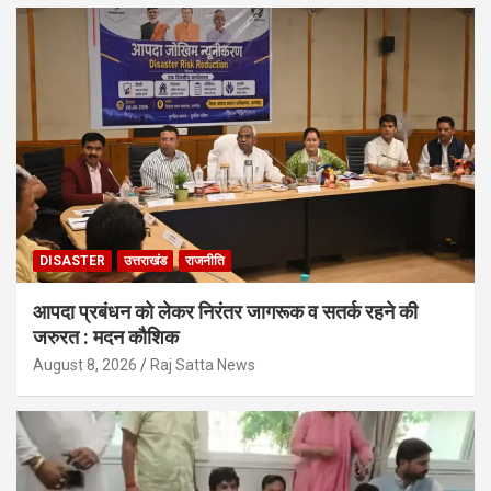
DISASTER
उत्तराखंड
राजनीति
आपदा प्रबंधन को लेकर निरंतर जागरूक व सतर्क रहने की
जरुरत : मदन कौशिक
August 8, 2026
Raj Satta News