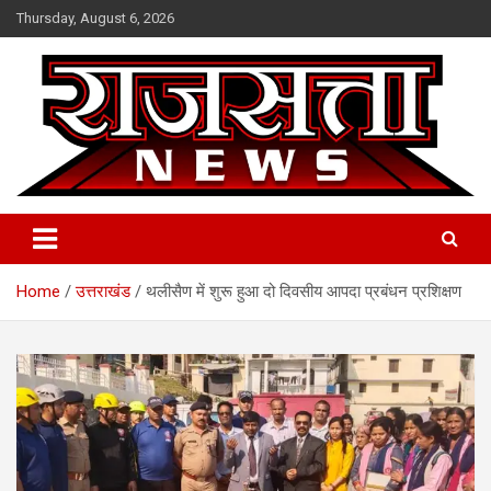
Skip
Thursday, August 6, 2026
to
content
Raj Satta News
Home
उत्तराखंड
थलीसैण में शुरू हुआ दो दिवसीय आपदा प्रबंधन प्रशिक्षण