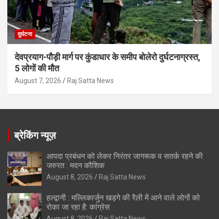
दुर्घटना
देवप्रयाग-पौड़ी मार्ग पर कुंडाधार के समीप बोलेरो दुर्घटनाग्रस्त,
5 लोगों की मौत
August 7, 2026
Raj Satta News
ब्रेकिंग न्यूज़
आपदा प्रबंधन को लेकर निरंतर जागरूक व सतर्क रहने की
जरुरत : मदन कौशिक
August 8, 2026
Raj Satta News
हल्द्वानी : मल्लिकार्जुन खड़गे की रैली में आने वाले लोगों को
रोका जा रहा है: कांग्रेस
August 8, 2026
Raj Satta News