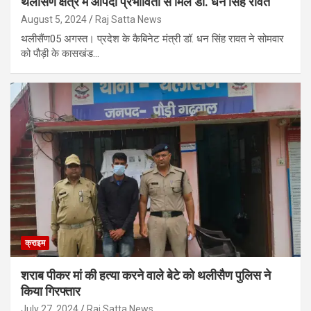
थलीसैंण क्षेत्र में आपदा प्रभावितों से मिले डॉ. धन सिंह रावत
August 5, 2024
Raj Satta News
थलीसैंण05 अगस्त। प्रदेश के कैबिनेट मंत्री डॉ. धन सिंह रावत ने सोमवार
को पौड़ी के कासखंड…
क्राइम
शराब पीकर मां की हत्या करने वाले बेटे को थलीसैण पुलिस ने
किया गिरफ्तार
July 27, 2024
Raj Satta News