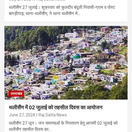
थलीसैंण 27 जुलाई। शुक्रवार को कुलदीप बंदूली निवासी-ग्राम व पोस्ट
बागड़ीगाड़, थाना-थलीसैंण, ने थाना थलीसैण में…
उत्तराखंड
थलीसैंण में 02 जुलाई को तहसील दिवस का आयोजन
June 27, 2024
Raj Satta News
थलीसैंण 27 जून। जन समस्याओं के निस्तारण हेतु आगामी 02 जुलाई को
थलीसैंण तहसील दिवस का…