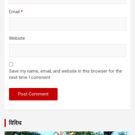
Email
*
Website
Save my name, email, and website in this browser for the
next time I comment.
विविध