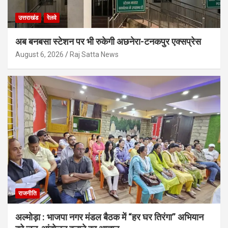
उत्तराखंड
रेलवे
अब बनबसा स्टेशन पर भी रुकेगी अछनेरा-टनकपुर एक्सप्रेस
August 6, 2026
Raj Satta News
राजनीति
अल्मोड़ा : भाजपा नगर मंडल बैठक में “हर घर तिरंगा” अभियान