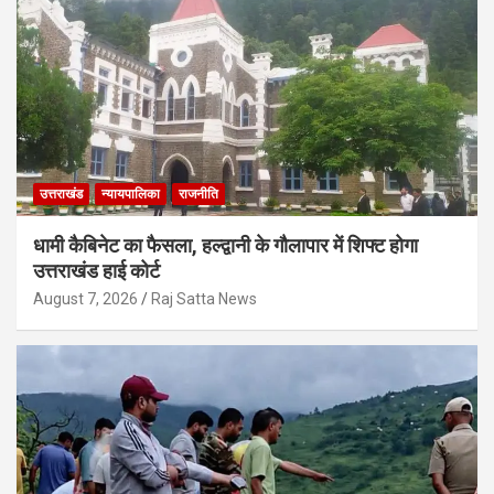
उत्तराखंड
न्यायपालिका
राजनीति
धामी कैबिनेट का फैसला, हल्द्वानी के गौलापार में शिफ्ट होगा
उत्तराखंड हाई कोर्ट
August 7, 2026
Raj Satta News