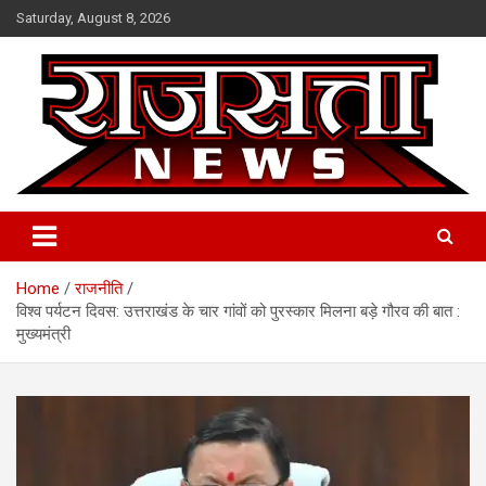
Skip
Saturday, August 8, 2026
to
content
Raj Satta News
Home
राजनीति
विश्व पर्यटन दिवस: उत्तराखंड के चार गांवों को पुरस्कार मिलना बड़े गौरव की बात :
मुख्यमंत्री