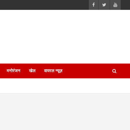
मनोरंजन
खेल
वायरल न्यूज़