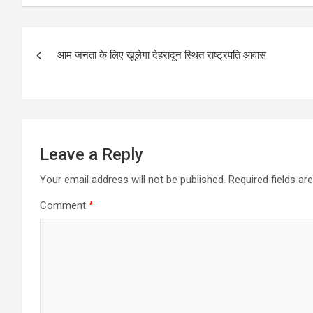
Post
आम जनता के लिए खुलेगा देहरादून स्थित राष्ट्रपति आवास
navigation
Leave a Reply
Your email address will not be published.
Required fields a
Comment
*