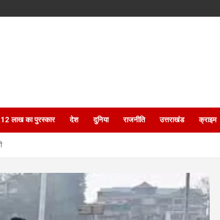
ेगा 12 लाख का पुरस्कार
देश
दुनिया
राजनीति
उत्तराखंड
क्राइम
ी