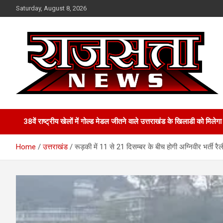
Skip
Saturday, August 8, 2026
to
content
Raj Satta News
38वें राष्ट्रीय खेलों में गोल्‍ड मेडल जीतने वाले उत्तराखंड के खिलाडी को मिल
Home
उत्तराखंड
रूड़की में 11 से 21 दिसम्बर के बीच होगी अग्निवीर भर्ती रैल