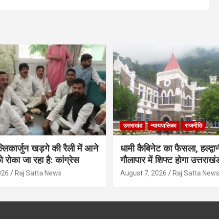
उत्तराखंड
न्यायपालिका
राजनीति
मल्लिकार्जुन खड़गे की रैली में आने
धामी कैबिनेट का फैसला, हल्द्वान
ो रोका जा रहा है: कांग्रेस
गौलापार में शिफ्ट होगा उत्तराखं
026
Raj Satta News
August 7, 2026
Raj Satta New