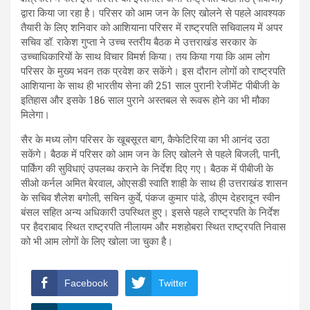
द्वारा किया जा रहा है। परिसर को आम जन के लिए खोलने से पहले आवश्यक
तैयारी के लिए शनिवार को आशियाना परिसर में राष्ट्रपति सचिवालय में अपर
सचिव डॉ. राकेश गुप्ता ने उच्च स्तरीय बैठक मे उत्तराखंड सरकार के
उच्चाधिकारियों के साथ विचार विमर्श किया। तय किया गया कि आम लोग
परिसर के मुख्य भवन तक प्रवेश कर सकेंगे। इस दौरान लोगों को राष्ट्रपति
आशियाना के साथ ही भारतीय सेना की 251 साल पुरानी रेजीमेंट पीबीजी के
इतिहास और इसके 186 साल पुराने अस्तबल से रूवरू होने का भी मौका
मिलेगा।
सैर के मध्य लोग परिसर के खूबसूरत बाग, कैफेटिरिया का भी आनंद उठा
सकेंगे। बैठक में परिसर को आम जन के लिए खोलने से पहले बिजली, पानी,
पार्किंग की सुविधाएं उपलब्ध कराने के निर्देश दिए गए। बैठक में पीबीजी के
सीओ कर्नल अमित बेरवाल, ओएसडी स्वाति शाही के साथ ही उत्तराखंड शासन
के सचिव शैलेश बगोली, सचिन कुर्वे, पंकज कुमार पांडे, डीएम देहरादून स्वीन
बंसल सहित अन्य अधिकारी उपस्थित हुए। इससे पहले राष्ट्रपति के निर्देश
पर हैदराबाद स्थित राष्ट्रपति नीलायम और मशहोबरा स्थित राष्ट्रपति निवास
को भी आम लोगों के लिए खोला जा चुका है।
Facebook
Twitter