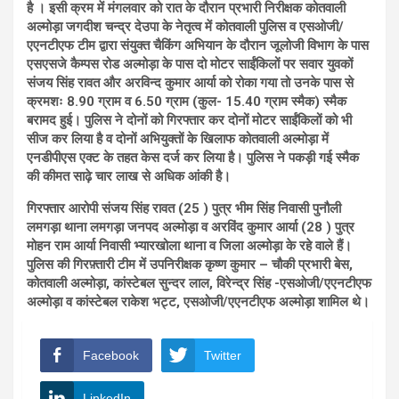
है । इसी क्रम में मंगलवार को रात के दौरान
प्रभारी निरीक्षक कोतवाली
अल्मोड़ा जगदीश चन्द्र देउपा के नेतृत्व में कोतवाली पुलिस व एसओजी/
एएनटीएफ टीम द्वारा संयुक्त चैकिंग अभियान के दौरान जूलोजी विभाग के पास
एसएसजे कैम्पस रोड अल्मोड़ा के पास दो मोटर साईंकिलों पर सवार युवकों
संजय सिंह रावत और अरविन्द कुमार आर्या को रोका गया तो उनके पास से
क्रमशः 8.90 ग्राम व 6.50 ग्राम (कुल- 15.40 ग्राम स्मैक) स्मैक
बरामद हुई।
पुलिस ने दोनों को गिरफ्तार कर दोनों मोटर साईंकिलों को भी
सीज कर लिया है व दोनों अभियुक्तों के खिलाफ कोतवाली अल्मोड़ा में
एनडीपीएस एक्ट के तहत केस दर्ज कर लिया है। पुलिस ने पकड़ी गई स्मैक
की कीमत साढ़े चार लाख से अधिक आंकी है।
गिरफ्तार आरोपी संजय सिंह रावत (25 ) पुत्र भीम सिंह निवासी पुनौली
लमगड़ा थाना लमगड़ा जनपद अल्मोड़ा व अरविंद कुमार आर्या (28 ) पुत्र
मोहन राम आर्या निवासी भ्यारखोला थाना व जिला अल्मोड़ा के रहे वाले हैं।
पुलिस की गिरफ़्तारी टीम में उपनिरीक्षक कृष्ण कुमार – चौकी प्रभारी बेस,
कोतवाली अल्मोड़ा, कांस्टेबल सुन्दर लाल, विरेन्द्र सिंह -एसओजी/एएनटीएफ
अल्मोड़ा व कांस्टेबल राकेश भट्ट, एसओजी/एएनटीएफ अल्मोड़ा शामिल थे।
Facebook
Twitter
LinkedIn