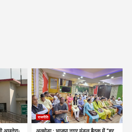
राजनीति
गी अछनेरा-
अल्मोड़ा : भाजपा नगर मंडल बैठक में “हर