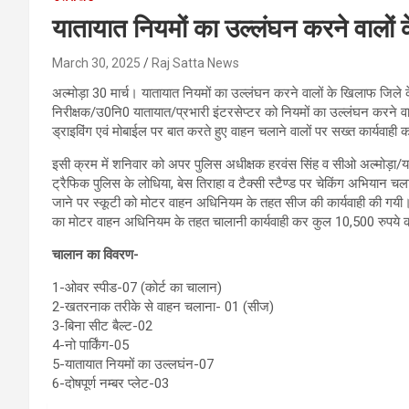
यातायात नियमों का उल्लंघन करने वालों
March 30, 2025
Raj Satta News
अल्मोड़ा 30 मार्च। यातायात नियमों का उल्लंघन करने वालों के खिलाफ जिले के ब
निरीक्षक/उ0नि0 यातायात/प्रभारी इंटरसेप्टर को नियमों का उल्लंघन करने
ड्राइविंग एवं मोबाईल पर बात करते हुए वाहन चलाने वालों पर सख्त कार्यवाही कर
इसी क्रम में शनिवार को अपर पुलिस अधीक्षक हरवंस सिंह व सीओ अल्मोड़ा/याताया
ट्रैफिक पुलिस के लोधिया, बेस तिराहा व टैक्सी स्टैण्ड पर चेकिंग अभियान चला
जाने पर स्कूटी को मोटर वाहन अधिनियम के तहत सीज की कार्यवाही की गयी
का मोटर वाहन अधिनियम के तहत चालानी कार्यवाही कर कुल 10,500 रुपये का
चालान का विवरण-
1-ओवर स्पीड-07 (कोर्ट का चालान)
2-खतरनाक तरीके से वाहन चलाना- 01 (सीज)
3-बिना सीट बैल्ट-02
4-नो पार्किंग-05
5-यातायात नियमों का उल्लघंन-07
6-दोषपूर्ण नम्बर प्लेट-03