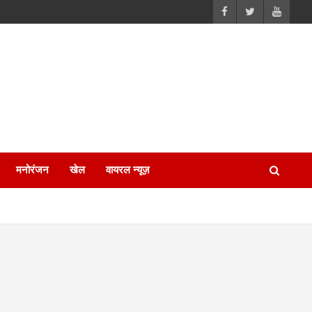
मनोरंजन
खेल
वायरल न्यूज़