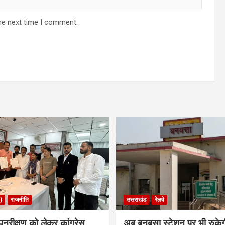
he next time I comment.
)
राजनीति
उत्तराखंड
रेलवे
ुनरीक्षण को लेकर कांग्रेस
अब बनबसा स्टेशन पर भी रुके