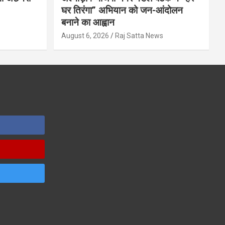
घर तिरंगा” अभियान को जन-आंदोलन
बनाने का आह्वान
s
August 6, 2026
Raj Satta News