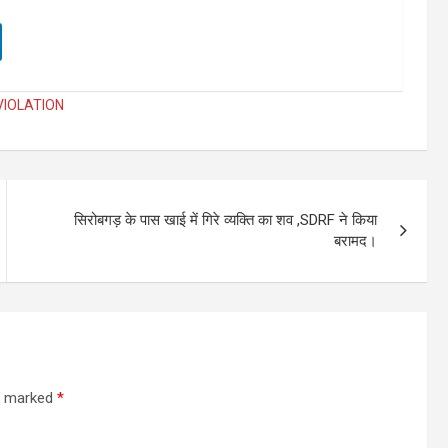
VIOLATION
सिरोबगड़ के पास खाई में गिरे व्यक्ति का शव ,SDRF ने किया
बरामद।
re marked
*