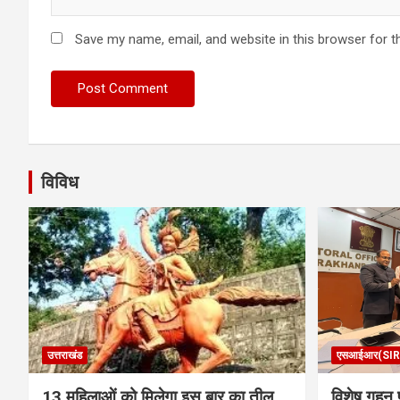
Save my name, email, and website in this browser for t
विविध
उत्तराखंड
एसआईआर(SIR
13 महिलाओं को मिलेगा इस बार का तीलू
विशेष गहन प