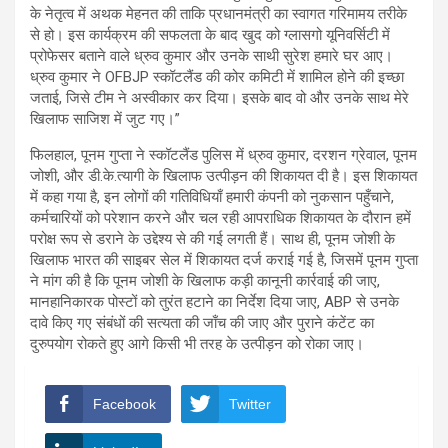
के नेतृत्व में अथक मेहनत की ताकि प्रधानमंत्री का स्वागत गरिमामय तरीके
से हो। इस कार्यक्रम की सफलता के बाद खुद को ग्लासगो यूनिवर्सिटी में
प्रोफेसर बताने वाले ध्रुव कुमार और उनके साथी सुरेश हमारे घर आए।
ध्रुव कुमार ने OFBJP स्कॉटलैंड की कोर कमिटी में शामिल होने की इच्छा
जताई, जिसे टीम ने अस्वीकार कर दिया। इसके बाद वो और उनके साथ मेरे
खिलाफ साजिश में जुट गए।”
फिलहाल, पूनम गुप्ता ने स्कॉटलैंड पुलिस में ध्रुव कुमार, दरशन ग्रेवाल, पूनम
जोशी, और डी.के.त्यागी के खिलाफ उत्पीड़न की शिकायत दी है। इस शिकायत
में कहा गया है, इन लोगों की गतिविधियाँ हमारी कंपनी को नुकसान पहुँचाने,
कर्मचारियों को परेशान करने और चल रही आपराधिक शिकायत के दौरान हमें
परोक्ष रूप से डराने के उद्देश्य से की गई लगती हैं। साथ ही, पूनम जोशी के
खिलाफ भारत की साइबर सेल में शिकायत दर्ज कराई गई है, जिसमें पूनम गुप्ता
ने मांग की है कि पूनम जोशी के खिलाफ कड़ी कानूनी कार्रवाई की जाए,
मानहानिकारक पोस्टों को तुरंत हटाने का निर्देश दिया जाए, ABP से उनके
दावे किए गए संबंधों की सत्यता की जाँच की जाए और पुराने कंटेंट का
दुरुपयोग रोकते हुए आगे किसी भी तरह के उत्पीड़न को रोका जाए।
Facebook
Twitter