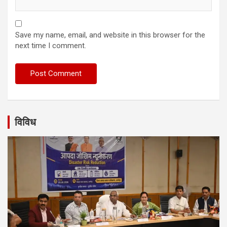
Save my name, email, and website in this browser for the
next time I comment.
विविध