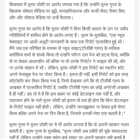
शिकायत में पूनम जोशी पर आरोप लगाया गया है कि उन्होंने पूनम गुप्ता के
खिलाफ सोशल मीडिया पर झूठे, मानहानिकारक और फर्जी पोस्ट तैयार किए
और और सोशल मेडिया पर उन्हें फैलाया।
पूनम गुप्ता का आरोप है कि पूनम जोशी ने बिना किसी आधार के उन पर अवैध
गतिविधियों में शामिल होने के आरोप लगाए हैं। पूनम के मुताबिक, ”एक न्यूज
वेबसाइट पर आधी-अधूरी जानकारी के साथ एक रिपोर्ट प्रकाशित हुई थी।
मैंने जब एक परिचित के माध्यम से न्यूज साइट(टीजीबी ग्रुप) के मालिक
कार्तिकेय शर्मा से संपर्क किया तो उन्होंने फौरन उस पेज को हटवा दिया, क्योंकि
वो ना केवल आधारहीन थी बल्कि ना तो उनके रिपोर्टर ने फाइल की थी, और
ना उनके संज्ञान में थी। लेकिन, पूनम जोशी ने इस रिपोर्ट का स्क्रीन शॉट
अपने फेसबुक पेज पर पोस्ट किया है। इतना ही नहीं, इसी रिपोर्ट को इस तरह
फोटोशॉप कर तैयार किया गया है, जिसे देखकर लगे कि वो टीजीबी ग्रुप के
अखबार में प्रकाशित रिपोर्ट है, जबकि टीजीबी ग्रुप का कोई अंग्रेजी अखबार
है ही नहीं। हद तो ये है कि इस खबर पर कोई डेटलाइन तक नहीं है, और
पत्रकार होने के नाते पूनम जोशी को इतना तो पता ही होगा कि बिना डेटलाइन
के रिपोर्ट फाइल नहीं होती। लेकिन, उन्होंने जानबूझकर ना केवल इसे पोस्ट
किया बल्कि अपने पेज पर पिन किया है, जिससे उनकी मंशा पता चलती है।”
पूनम गुप्ता ने पूनम जोशी पर ये भी आरोप लगाया है कि वो अपनी पहचान गलत
बताती हैं। पूनम गुप्ता के मुताबिक, ”पूनम जोशी अब एबीपी की यूके संवाददाता
नहीं हैं, लेकिन उन्होंने एक्स समेत कई साइट पर अपनी पहचान यही बताई है