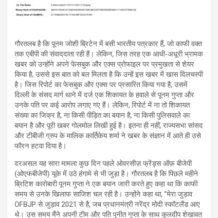
गौरतलब है कि पूनम जोशी ब्रिटेन में बसी भारतीय पत्रकार हैं, जो काफी वक्त
तक एबीपी की संवाददाता रही हैं। लेकिन, जिस तरह एक आधी-अधूरी भ्रामक
खबर को उन्होंने अपने फेसबुक और एक्स प्रोफाइल पर प्रमुखता से शेयर
किया है, उससे इस बात को बल मिलता है कि उन्हें इस खबर में खास दिलचस्पी
है। जिस रिपोर्ट का फेसबुक और एक्स पर प्रसारित किया गया है, उसमें
दिल्ली के संसद मार्ग थाने में दर्ज एक शिकायत के हवाले से पूनम गुप्ता और
उनके पति पर कई आरोप लगाए गए हैं। लेकिन, रिपोर्ट में ना तो शिकायत
संख्या का जिक्र है, ना किसी पीड़ित का बयान है, ना किसी पुलिसवाले का
बयान है और पूरी खबर गोलमोल लिखी हुई है। इतना ही नहीं, राज्यसभा सांसद
और टीबीजी ग्रुप के मालिक कार्तिकेय शर्मा ने खबर के संज्ञान में आते ही उसे
फौरन हटवा दिया है।
दरअसल यह सारा मामला कुछ दिन पहले ओवरसीज़ फ्रेंड्स ऑफ़ बीजेपी
(ओएफबीजेपी) यूके में उठे हंगामे से भी जुड़ा है। गौरतलब है कि पिछले महीने
ब्रिटिश कारोबारी पूनम गुप्ता ने एक बयान जारी करते हुए कहा था कि काफी
समय से उनके खिलाफ साजिश चल रही है। उन्होंने कहा था, ”मेरा जुड़ाव
OFBJP से जुड़ाव 2021 से है, जब प्रधानमंत्री नरेंद्र मोदी स्कॉटलैंड आए
थे। उस समय मैंने अपनी टीम और पति पुनीत गुप्ता के साथ कुलदीप शेखावत