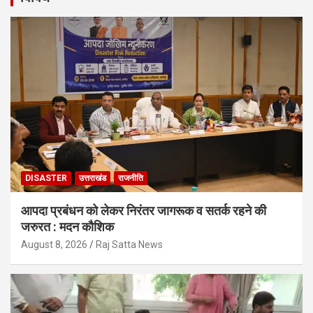
DISASTER
उत्तराखंड
राजनीति
आपदा प्रबंधन को लेकर निरंतर जागरूक व सतर्क रहने की
जरुरत : मदन कौशिक
August 8, 2026
Raj Satta News