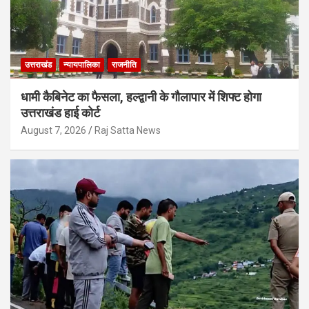
उत्तराखंड
न्यायपालिका
राजनीति
धामी कैबिनेट का फैसला, हल्द्वानी के गौलापार में शिफ्ट होगा
उत्तराखंड हाई कोर्ट
August 7, 2026
Raj Satta News