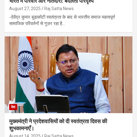
भारत में परिवार और नातेदारी: बदलता परिदृश्य
August 27, 2025
Raj Satta News
-देवेंद्र कुमार बुड़ाकोटी स्वतंत्रता के बाद से भारतीय समाज महत्वपूर्ण
सामाजिक परिवर्तनों से गुज़र रहा है…
देश
मुख्यमंत्री ने प्रदेशवासियों को दी स्वतंत्रता दिवस की
शुभकामनाएँ।
August 14, 2025
Raj Satta News