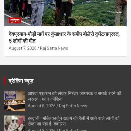
दुर्घटना
देवप्रयाग-पौड़ी मार्ग पर कुंडाधार के समीप बोलेरो दुर्घटनाग्रस्त,
5 लोगों की मौत
August 7, 2026
Raj Satta News
ब्रेकिंग न्यूज़
आपदा प्रबंधन को लेकर निरंतर जागरूक व सतर्क रहने की
जरुरत : मदन कौशिक
August 8, 2026
Raj Satta News
हल्द्वानी : मल्लिकार्जुन खड़गे की रैली में आने वाले लोगों को
रोका जा रहा है: कांग्रेस
August 8, 2026
Raj Satta News