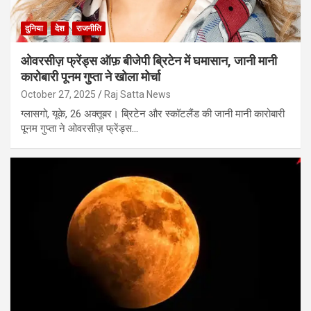
दुनिया
देश
राजनीति
ओवरसीज़ फ्रेंड्स ऑफ़ बीजेपी ब्रिटेन में घमासान, जानी मानी
कारोबारी पूनम गुप्ता ने खोला मोर्चा
October 27, 2025
Raj Satta News
ग्लासगो, यूके, 26 अक्तूबर। ब्रिटेन और स्कॉटलैंड की जानी मानी कारोबारी
पूनम गुप्ता ने ओवरसीज़ फ्रेंड्स…