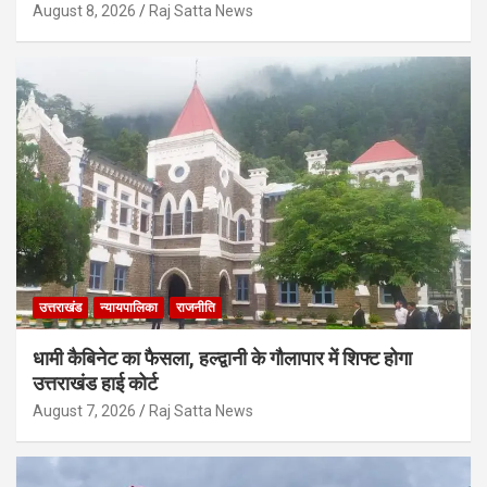
August 8, 2026
Raj Satta News
उत्तराखंड
न्यायपालिका
राजनीति
धामी कैबिनेट का फैसला, हल्द्वानी के गौलापार में शिफ्ट होगा
उत्तराखंड हाई कोर्ट
August 7, 2026
Raj Satta News