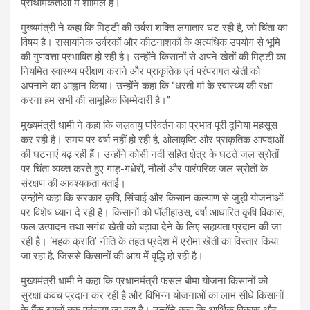
प्राथमिकताओं में शामिल है।
मुख्यमंत्री ने कहा कि मिट्टी की उर्वरा शक्ति लगातार घट रही है, जो चिंता का
विषय है। रासायनिक उर्वरकों और कीटनाशकों के अत्यधिक उपयोग से भूमि
की गुणवत्ता प्रभावित हो रही है। उन्होंने किसानों से अपने खेतों की मिट्टी का
नियमित स्वास्थ्य परीक्षण कराने और प्राकृतिक एवं परंपरागत खेती को
अपनाने का आह्वान किया। उन्होंने कहा कि “धरती मां के स्वास्थ्य की रक्षा
करना हम सभी की सामूहिक जिम्मेदारी है।”
मुख्यमंत्री धामी ने कहा कि जलवायु परिवर्तन का प्रभाव पूरी दुनिया महसूस
कर रही है। समय पर वर्षा नहीं हो रही है, ओलावृष्टि और प्राकृतिक आपदाओं
की घटनाएं बढ़ रही हैं। उन्होंने कोसी नदी सहित क्षेत्र के घटते जल स्रोतों
पर चिंता व्यक्त करते हुए गाड़-गधेरों, नौलों और पारंपरिक जल स्रोतों के
संरक्षण की आवश्यकता बताई।
उन्होंने कहा कि सरकार कृषि, सिंचाई और किसान कल्याण से जुड़ी योजनाओं
पर विशेष ध्यान दे रही है। किसानों को पॉलीहाउस, वर्षा आधारित कृषि विकास,
फल उत्पादन तथा सगंध खेती को बढ़ावा देने के लिए सहायता प्रदान की जा
रही है। ‘महक क्रांति’ नीति के तहत प्रदेश में एरोमा खेती का विस्तार किया
जा रहा है, जिससे किसानों की आय में वृद्धि हो रही है।
मुख्यमंत्री धामी ने कहा कि प्रधानमंत्री फसल बीमा योजना किसानों को
सुरक्षा कवच प्रदान कर रही है और विभिन्न योजनाओं का लाभ सीधे किसानों
के बैंक खातों तक पहुंचाया जा रहा है। उन्होंने कहा कि आर्थिक विकास और