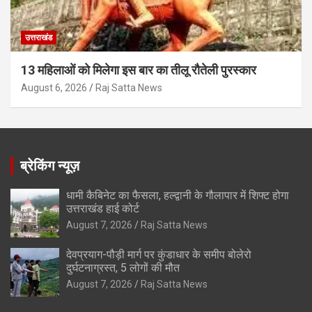
उत्तराखंड
13 महिलाओं को मिलेगा इस बार का तीलू रौतेली पुरस्कार
August 6, 2026
Raj Satta News
ब्रेकिंग न्यूज़
धामी कैबिनेट का फैसला, हल्द्वानी के गौलापार में शिफ्ट होगा
उत्तराखंड हाई कोर्ट
August 7, 2026
Raj Satta News
देवप्रयाग-पौड़ी मार्ग पर कुंडाधार के समीप बोलेरो
दुर्घटनाग्रस्त, 5 लोगों की मौत
August 7, 2026
Raj Satta News