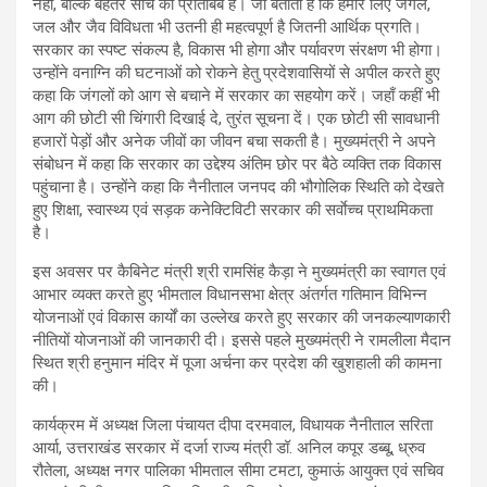
नहीं, बल्कि बेहतर सोच का प्रतिबिंब है। जो बताती है कि हमारे लिए जंगल,
जल और जैव विविधता भी उतनी ही महत्वपूर्ण है जितनी आर्थिक प्रगति।
सरकार का स्पष्ट संकल्प है, विकास भी होगा और पर्यावरण संरक्षण भी होगा।
उन्होंने वनाग्नि की घटनाओं को रोकने हेतु प्रदेशवासियों से अपील करते हुए
कहा कि जंगलों को आग से बचाने में सरकार का सहयोग करें। जहाँ कहीं भी
आग की छोटी सी चिंगारी दिखाई दे, तुरंत सूचना दें। एक छोटी सी सावधानी
हजारों पेड़ों और अनेक जीवों का जीवन बचा सकती है। मुख्यमंत्री ने अपने
संबोधन में कहा कि सरकार का उद्देश्य अंतिम छोर पर बैठे व्यक्ति तक विकास
पहुंचाना है। उन्होंने कहा कि नैनीताल जनपद की भौगोलिक स्थिति को देखते
हुए शिक्षा, स्वास्थ्य एवं सड़क कनेक्टिविटी सरकार की सर्वाेच्च प्राथमिकता
है।
इस अवसर पर कैबिनेट मंत्री श्री रामसिंह कैड़ा ने मुख्यमंत्री का स्वागत एवं
आभार व्यक्त करते हुए भीमताल विधानसभा क्षेत्र अंतर्गत गतिमान विभिन्न
योजनाओं एवं विकास कार्यों का उल्लेख करते हुए सरकार की जनकल्याणकारी
नीतियों योजनाओं की जानकारी दी। इससे पहले मुख्यमंत्री ने रामलीला मैदान
स्थित श्री हनुमान मंदिर में पूजा अर्चना कर प्रदेश की खुशहाली की कामना
की।
कार्यक्रम में अध्यक्ष जिला पंचायत दीपा दरमवाल, विधायक नैनीताल सरिता
आर्या, उत्तराखंड सरकार में दर्जा राज्य मंत्री डॉ. अनिल कपूर डब्बू, ध्रुव
रौतेला, अध्यक्ष नगर पालिका भीमताल सीमा टमटा, कुमाऊं आयुक्त एवं सचिव