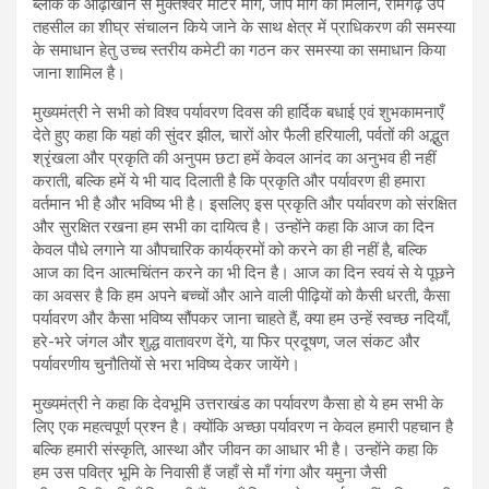
ब्लॉक के ओढ़ाखांन से मुक्तेश्वर मोटर मार्ग, जीप मार्ग का मिलान, रामगढ़ उप
तहसील का शीघ्र संचालन किये जाने के साथ क्षेत्र में प्राधिकरण की समस्या
के समाधान हेतु उच्च स्तरीय कमेटी का गठन कर समस्या का समाधान किया
जाना शामिल है।
मुख्यमंत्री ने सभी को विश्व पर्यावरण दिवस की हार्दिक बधाई एवं शुभकामनाएँ
देते हुए कहा कि यहां की सुंदर झील, चारों ओर फैली हरियाली, पर्वतों की अद्भुत
श्रृंखला और प्रकृति की अनुपम छटा हमें केवल आनंद का अनुभव ही नहीं
कराती, बल्कि हमें ये भी याद दिलाती है कि प्रकृति और पर्यावरण ही हमारा
वर्तमान भी है और भविष्य भी है। इसलिए इस प्रकृति और पर्यावरण को संरक्षित
और सुरक्षित रखना हम सभी का दायित्व है। उन्होंने कहा कि आज का दिन
केवल पौधे लगाने या औपचारिक कार्यक्रमों को करने का ही नहीं है, बल्कि
आज का दिन आत्मचिंतन करने का भी दिन है। आज का दिन स्वयं से ये पूछने
का अवसर है कि हम अपने बच्चों और आने वाली पीढ़ियों को कैसी धरती, कैसा
पर्यावरण और कैसा भविष्य सौंपकर जाना चाहते हैं, क्या हम उन्हें स्वच्छ नदियाँ,
हरे-भरे जंगल और शुद्ध वातावरण देंगे, या फिर प्रदूषण, जल संकट और
पर्यावरणीय चुनौतियों से भरा भविष्य देकर जायेंगे।
मुख्यमंत्री ने कहा कि देवभूमि उत्तराखंड का पर्यावरण कैसा हो ये हम सभी के
लिए एक महत्वपूर्ण प्रश्न है। क्योंकि अच्छा पर्यावरण न केवल हमारी पहचान है
बल्कि हमारी संस्कृति, आस्था और जीवन का आधार भी है। उन्होंने कहा कि
हम उस पवित्र भूमि के निवासी हैं जहाँ से माँ गंगा और यमुना जैसी