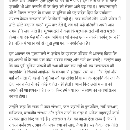
विकास और पर्यावरण एक-दूसरे के विरोधी नहीं हैं। इसी सोच के साथ भारत
प्रकृति भी और प्रगति भी के मंत्र को लेकर आगे बढ़ रहा है। प्रधानमंत्री
जी ने मिशन लाइफ के माध्यम से दुनिया को यह संदेश दिया कि पर्यावरण
संरक्षण केवल सरकारों की जिम्मेदारी नहीं है। जब करोड़ों लोग अपने जीवन में
छोटे-छोटे बदलाव करने शुरू कर देते हैं, तब बड़े-बड़े परिवर्तन अपने आप
संभव होने लग जाते हैं। मुख्यमंत्री ने कहा कि प्रधानमंत्री जी द्वारा प्रारंभ
किया गया एक पेड़ माँ के नाम अभियान भी केवल एक सरकारी कार्यक्रम नहीं
है। बल्कि ये भावनाओं से जुड़ा हुआ एक जनआंदोलन है।
इस अवसर पर मुख्यमंत्री ने प्रदेश के प्रत्येक परिवार से आग्रह किया कि
वह अपनी माँ के नाम एक पौधा अवश्य लगाए और उसे वृक्ष बनाऐं। उन्होंने कहा
कि जब पूरी दुनिया जंगलों की रक्षा की बात कर रही थी, तब उत्तराखंड की
मातृशक्ति ने चिपको आंदोलन के माध्यम से इतिहास रचा था। गौरा देवी और
यहॉं को माताओं, बहनों ने दुनिया को यह संदेश दिया था कि प्रकृति की रक्षा के
लिए जनशक्ति से बड़ी कोई शक्ति नहीं होती। आज फिर उसी भावना को
जगाने की आवश्यकता है। आज फिर हमें पर्यावरण संरक्षण को जनआंदोलन
बनाना होगा।
उन्होंने कहा कि राज्य में जल संरक्षण, जल स्रोतों के पुनर्जीवन, नदी संरक्षण,
वनीकरण, वन्यजीव संरक्षण और हरित ऊर्जा के क्षेत्र में अनेक महत्वपूर्ण कार्य
सरकार द्वारा किए जा रहे हैं। उत्तराखंड देश का पहला ऐसा राज्य है जिसने
सकल पर्यावरण उत्पाद की अवधारणा को लागू किया है। यह केवल एक नीति