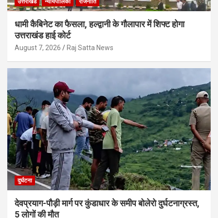
उत्तराखंड
न्यायपालिका
राजनीति
धामी कैबिनेट का फैसला, हल्द्वानी के गौलापार में शिफ्ट होगा
उत्तराखंड हाई कोर्ट
August 7, 2026
Raj Satta News
दुर्घटना
देवप्रयाग-पौड़ी मार्ग पर कुंडाधार के समीप बोलेरो दुर्घटनाग्रस्त,
5 लोगों की मौत