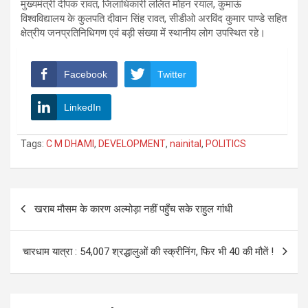
मुख्यमंत्री दीपक रावत, जिलाधिकारी ललित मोहन रयाल, कुमाऊं
विश्वविद्यालय के कुलपति दीवान सिंह रावत, सीडीओ अरविंद कुमार पाण्डे सहित
क्षेत्रीय जनप्रतिनिधिगण एवं बड़ी संख्या में स्थानीय लोग उपस्थित रहे।
Facebook
Twitter
LinkedIn
Tags:
C M DHAMI
,
DEVELOPMENT
,
nainital
,
POLITICS
Post
खराब मौसम के कारण अल्मोड़ा नहीं पहुँच सके राहुल गांधी
navigation
चारधाम यात्रा : 54,007 श्रद्धालुओं की स्क्रीनिंग, फिर भी 40 की मौतें !