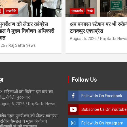
)
राजनीति
उत्तराखंड
रेलवे
ुनरीक्षण को लेकर कांग्रेस
अब बनबसा स्टेशन पर भी रुके
डल ने मुख्य निर्वाचन अधिकारी
टनकपुर एक्सप्रेस
कात
August 6, 2026
Raj Satta New
026
Raj Satta News
ूज़
Follow Us
3 महिलाओं को मिलेगा इस बार का
Follow Us On Facebook
ीलू रौतेली पुरस्कार
ugust 6, 2026
Raj Satta News
Subscribe Us On Youtube
िशेष गहन पुनरीक्षण को लेकर कांग्रेस
्रतिनिधिमंडल ने मुख्य निर्वाचन
Follow Us On Instagram
धिकारी से की मुलाकात