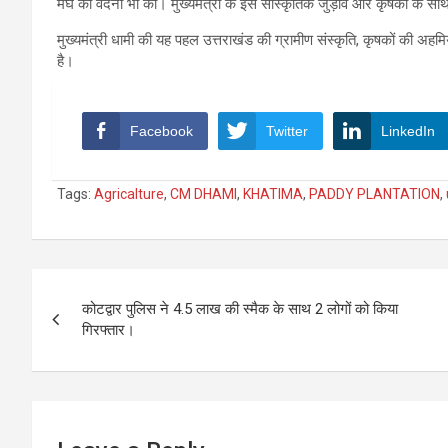
मेघ की वंदना भी की। मुख्यमंत्री के इस सांस्कृतिक जुड़ाव और कृषकों के सा
मुख्यमंत्री धामी की यह पहल उत्तराखंड की ग्रामीण संस्कृति, कृषकों की अ
है।
Facebook
Twitter
LinkedIn
Tags:
Agricalture
,
CM DHAMI
,
KHATIMA
,
PADDY PLANTATION
,
Post
कोटद्वार पुलिस ने 4.5 लाख की स्मैक के साथ 2 लोगों को किया
navigation
गिरफ्तार।