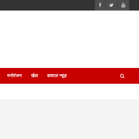
मनोरंजन
खेल
वायरल न्यूज़