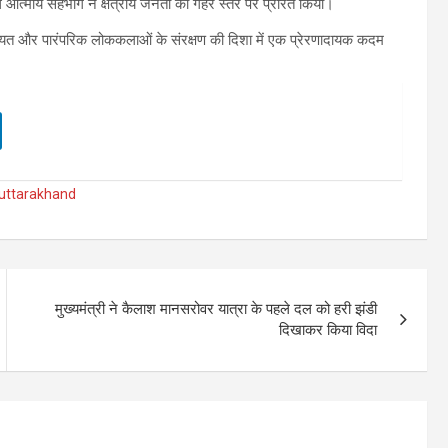
थ आत्मीय सहभाग ने क्षेत्रीय जनता को गहरे स्तर पर प्रेरित किया।
हमियत और पारंपरिक लोककलाओं के संरक्षण की दिशा में एक प्रेरणादायक कदम
uttarakhand
मुख्यमंत्री ने कैलाश मानसरोवर यात्रा के पहले दल को हरी झंडी
दिखाकर किया विदा