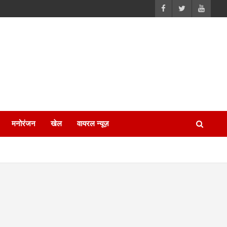
मनोरंजन
खेल
वायरल न्यूज़