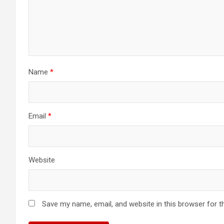
Name
*
Email
*
Website
Save my name, email, and website in this browser for t