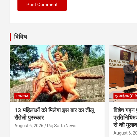
विविध
उत्तराखंड
एसआईआर(SIR
13 महिलाओं को मिलेगा इस बार का तीलू
विशेष गहन प
रौतेली पुरस्कार
प्रतिनिधिमं
से की मुला
August 6, 2026
Raj Satta News
August 6, 2