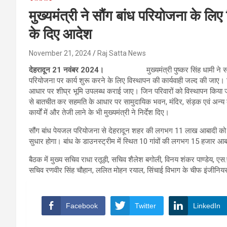
मुख्यमंत्री ने सौंग बांध परियोजना के लि
के दिए आदेश
November 21, 2024
Raj Satta News
देहरादून 21 नवंबर 2024।
मुख्यमंत्री पुष्कर सिंह धामी ने सचिवालय 
परियोजना पर कार्य शुरू करने के लिए विस्थापन की कार्यवाही जल्द की जाए
आधार पर शीघ्र भूमि उपलब्ध कराई जाए। जिन परिवारों को विस्थापन किया जा
से बातचीत कर सहमति के आधार पर सामुदायिक भवन, मंदिर, संड़क एवं अन्य क
कार्यों में और तेजी लाने के भी मुख्यमंत्री ने निर्देश दिए।
सौंग बांध पेयजल परियोजना से देहरादून शहर की लगभग 11 लाख आबादी को प
सुधार होगा। बांध के डाउनस्ट्रीम में स्थित 10 गांवों की लगभग 15 हजार आबा
बैठक में मुख्य सचिव राधा रतूड़ी, सचिव शैलेश बगोली, विनय शंकर पाण्डेय, एस
सचिव रणवीर सिंह चौहान, ललित मोहन रयाल, सिंचाई विभाग के चीफ इंजीनिय
Facebook
Twitter
LinkedIn