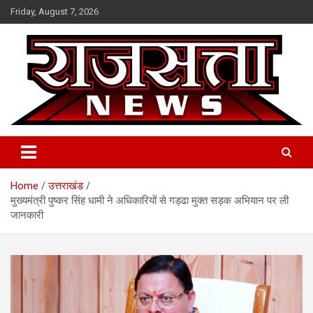
Skip
Friday, August 7, 2026
to
content
Raj Satta News
Home
उत्तराखंड
मुख्यमंत्री पुष्कर सिंह धामी ने अधिकारियों से गड्ढा मुक्त सड़क अभियान पर ली
जानकारी