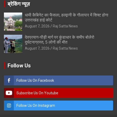
ब्रेकिंग न्यूज़
धामी कैबिनेट का फैसला, हल्द्वानी के गौलापार में शिफ्ट होगा
उत्तराखंड हाई कोर्ट
August 7, 2026
Raj Satta News
देवप्रयाग-पौड़ी मार्ग पर कुंडाधार के समीप बोलेरो
दुर्घटनाग्रस्त, 5 लोगों की मौत
August 7, 2026
Raj Satta News
Follow Us
Follow Us On Facebook
Subscribe Us On Youtube
Follow Us On Instagram