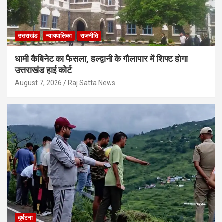
उत्तराखंड
न्यायपालिका
राजनीति
धामी कैबिनेट का फैसला, हल्द्वानी के गौलापार में शिफ्ट होगा
उत्तराखंड हाई कोर्ट
August 7, 2026
Raj Satta News
दुर्घटना