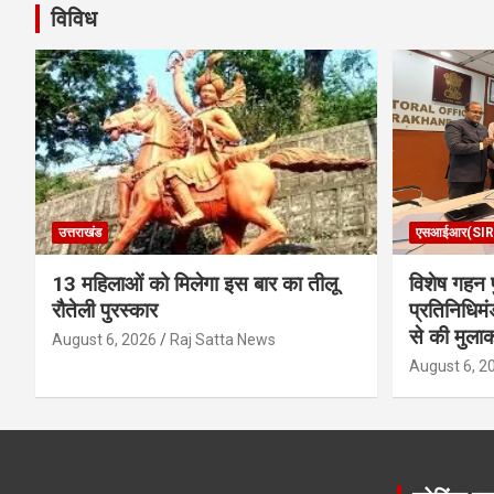
विविध
उत्तराखंड
एसआईआर(SIR
13 महिलाओं को मिलेगा इस बार का तीलू
विशेष गहन प
रौतेली पुरस्कार
प्रतिनिधिमं
से की मुला
August 6, 2026
Raj Satta News
August 6, 2