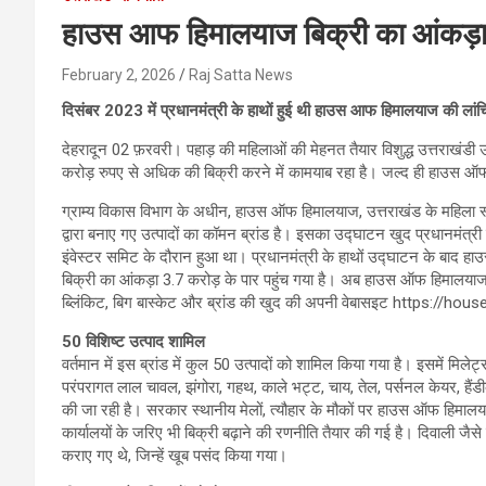
हाउस आफ हिमालयाज बिक्री का आंकड़ा 3
February 2, 2026
Raj Satta News
दिसंबर 2023 में प्रधानमंत्री के हाथों हुई थी हाउस आफ हिमालयाज की लांचि
देहरादून 02 फ़रवरी। पहाड़ की महिलाओं की मेहनत तैयार विशुद्ध उत्तराखंडी उ
करोड़ रुपए से अधिक की बिक्री करने में कामयाब रहा है। जल्द ही हाउस ऑफ हि
ग्राम्य विकास विभाग के अधीन, हाउस ऑफ हिमालयाज, उत्तराखंड के महिला स्व
द्वारा बनाए गए उत्पादों का कॉमन ब्रांड है। इसका उद्घाटन खुद प्रधानमंत्री 
इंवेस्टर समिट के दौरान हुआ था। प्रधानमंत्री के हाथों उद्घाटन के बाद हा
बिक्री का आंकड़ा 3.7 करोड़ के पार पहुंच गया है। अब हाउस ऑफ हिमालयाज 
ब्लिंकिट, बिग बास्केट और ब्रांड की खुद की अपनी वेबासइट https://ho
50 विशिष्ट उत्पाद शामिल
वर्तमान में इस ब्रांड में कुल 50 उत्पादों को शामिल किया गया है। इसमें मिलेट
परंपरागत लाल चावल, झंगोरा, गहथ, काले भट्ट, चाय, तेल, पर्सनल केयर, हैंडीक्
की जा रही है। सरकार स्थानीय मेलों, त्यौहार के मौकों पर हाउस ऑफ हिमालया
कार्यालयों के जरिए भी बिक्री बढ़ाने की रणनीति तैयार की गई है। दिवाली 
कराए गए थे, जिन्हें खूब पसंद किया गया।