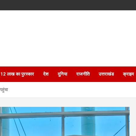
ेगा 12 लाख का पुरस्कार
देश
दुनिया
राजनीति
उत्तराखंड
क्राइम
हुंचा