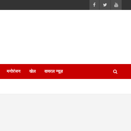
मनोरंजन
खेल
वायरल न्यूज़