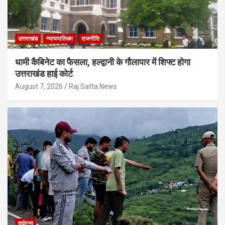
उत्तराखंड
न्यायपालिका
राजनीति
धामी कैबिनेट का फैसला, हल्द्वानी के गौलापार में शिफ्ट होगा
उत्तराखंड हाई कोर्ट
August 7, 2026
Raj Satta News
दुर्घटना