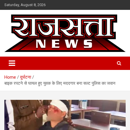
Skip
Saturday, August 8, 2026
to
content
Raj Satta News
Home
दुर्घटना
बाइक रपटने से घायल हुए युवक के लिए मददगार बना सल्ट पुलिस का जवान