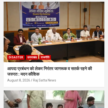
DISASTER
उत्तराखंड
राजनीति
आपदा प्रबंधन को लेकर निरंतर जागरूक व सतर्क रहने की
जरुरत : मदन कौशिक
August 8, 2026
Raj Satta News