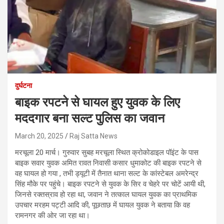
दुर्घटना
बाइक रपटने से घायल हुए युवक के लिए
मददगार बना सल्ट पुलिस का जवान
March 20, 2025
Raj Satta News
मरचूला 20 मार्च। गुरुवार सुबह मरचूला स्थित क्रोकोडाइल पॉइंट के पास
बाइक सवार युवक अमित रावत निवासी कसार धुमाकोट की बाइक रपटने से
वह घायल हो गया , तभी ड्यूटी में तैनात थाना सल्ट के कांस्टेबल अमरेन्द्र
सिंह मौके पर पहुंचे। बाइक रपटने से युवक के सिर व चेहरे पर चोटें आयी थी,
जिनसे रक्तस्राव हो रहा था, जवान ने तत्काल घायल युवक का प्राथमिक
उपचार मरहम पट्टी आदि की, पूछताछ में घायल युवक ने बताया कि वह
रामनगर की ओर जा रहा था।