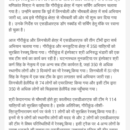
मणिकांत मिश्रा ने बताया कि गौरीकुंड क्षेत्र में गहन सर्चिंग अभियान चलाया
गया है। उन्होंने बताया कि पूर्व में लिनचोली और भीमबली क्षेत्र में सर्च अभियान
जारी था, अब इसे गौरीकुंड क्षेत्र से भीमबली की ओर भी शुरू कर दिया गया
है। उनके निर्देश पर एसडीआरएफ डॉग स्क्वॉड भी सर्चिंग हेतु मौके पर रवाना
हो चुका है।
आज गौरीकुंड और लिनचोली क्षेत्र में एसडीआरएफ की तीन टीमों द्वारा सर्च
अभियान चलाया गया। गौरीकुंड और मनकुटिया क्षेत्र में 350 यात्रियों को
सुरक्षित रेस्क्यू किया गया। गौरीकुंड में इंस्पेक्टर श्री अनिरुद्ध भंडारी की एक
सब टीम सर्च का कार्य कर रही है। घटनास्थल मुनकटिया पर इंस्पेक्टर श्री
कर्ण सिंह के नेतृत्व में एक अन्य सब टीम कार्यरत है, जहां 350 से अधिक
स्थानीय लोगों और 3 दिव्यांगों का भी रेस्क्यू किया गया। लिनचोली में SI प्रेम
सिंह के नेतृत्व में एक सब टीम के द्वारा लगातार सर्च अभियान जारी रहा।
लिनचोली हेलीपैड से 74 लोगों को एयरलिफ्ट किया गया और इसी टीम द्वारा
350 से अधिक लोगों को चिड़वासा हेलीपैड तक पहुँचाया गया।
श्री केदारनाथ से चौमासी होते हुए कालीमठ एसडीआरएफ की टीम ने 114
यात्रियों को सुरक्षित पहुँचाया है। इसके अतिरिक्त, गौरीकुंड-तोशी-
त्रिजुगीनारायण मार्ग पर फंसे 11 लोगों को भी सुरक्षित रेस्क्यू किया गया है।
इनमें से 9 लोगों को स्थानीय लोगों की मदद से और 2 लोगों को एसडीआरएफ
की टीम ने विषम परिस्थितियों में रेस्क्यू किया। इसी ट्रैक पर 4 अन्य लोगों के
रास्ता भटकने की सूचना पर एसडीआरएफ उत्तराखंड पुलिस की टीम रवाना