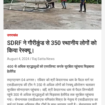
उत्तराखंड
SDRF ने गौरीकुंड से 350 स्थानीय लोगों को
किया रेस्क्यू।
August 4, 2024
Raj Satta News
400 से अधिक श्रद्धालुओं को एयरलिफ्ट करके सुरक्षित पहुंचाया चिड़बासा
हेलीपैड
रुद्रप्रयाग 04 अगस्त। रविवार को श्री केदारनाथ धाम के पैदल मार्ग पर
एसडीआरएफ की टीम ने 350 से अधिक लोगों को रेस्क्यू ऑपरेशन चलाकर
सुरक्षित सोनप्रयाग पहुंचाया। वहीं, श्री केदारनाथ धाम से पैदल लिनचोली
पहुंचे 300 से अधिक श्रद्धालुओं को चिड़वासा हेलीपेड तक सुरक्षित पहुंचाया
गया। सेनानायक एसडीआरएफ मणिकांत मिश्रा के नेतृत्व में एसडीआरएफ का
सर्च एवं रेस्क्यू अभियान तीन टीमों के साथ लगातार जारी है। सेनानायक श्री