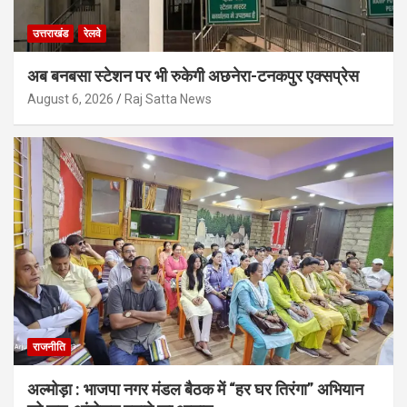
उत्तराखंड
रेलवे
अब बनबसा स्टेशन पर भी रुकेगी अछनेरा-टनकपुर एक्सप्रेस
August 6, 2026
Raj Satta News
राजनीति
अल्मोड़ा : भाजपा नगर मंडल बैठक में “हर घर तिरंगा” अभियान