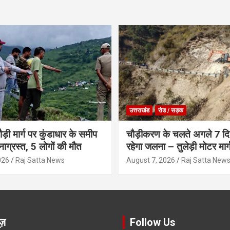
उत्तराखंड
रोड / सड़क
ौड़ी मार्ग पर कुंडाधार के समीप
चौड़ीकरण के चलते अगले 7 दिन
टनाग्रस्त, 5 लोगों की मौत
रहेगा जलना – तुलेड़ी मोटर मार्
026
Raj Satta News
August 7, 2026
Raj Satta New
ूज़
Follow Us