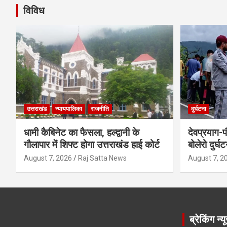
विविध
उत्तराखंड
न्यायपालिका
राजनीति
दुर्घटना
धामी कैबिनेट का फैसला, हल्द्वानी के
देवप्रयाग-प
गौलापार में शिफ्ट होगा उत्तराखंड हाई कोर्ट
बोलेरो दुर्घ
August 7, 2026
Raj Satta News
August 7, 2
ब्रेकिंग न्य