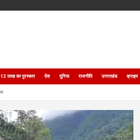
ेगा 12 लाख का पुरस्कार
देश
दुनिया
राजनीति
उत्तराखंड
क्राइम
हाथ