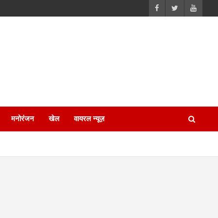
मनोरंजन
खेल
वायरल न्यूज़