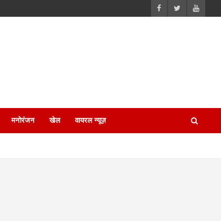
मनोरंजन
खेल
वायरल न्यूज़