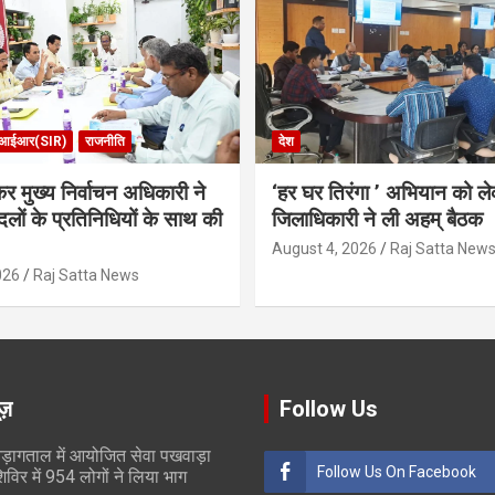
आईआर(SIR)
राजनीति
देश
र मुख्य निर्वाचन अधिकारी ने
‘हर घर तिरंगा ’ अभियान को ल
लों के प्रतिनिधियों के साथ की
जिलाधिकारी ने ली अहम् बैठक
August 4, 2026
Raj Satta New
026
Raj Satta News
ूज़
Follow Us
ड़ागताल में आयोजित सेवा पखवाड़ा
Follow Us On Facebook
िविर में 954 लोगों ने लिया भाग