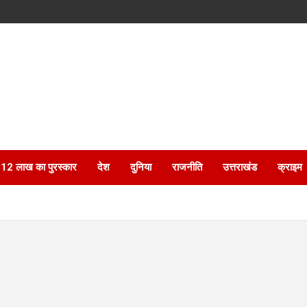
ेगा 12 लाख का पुरस्कार
देश
दुनिया
राजनीति
उत्तराखंड
क्राइम