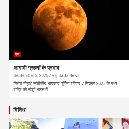
देश
आगामी ग्रहणों के प्रभाव
September 2, 2025
Raj Satta News
नितेश बौड़ाई ज्योतिर्विद भाद्रपद पूर्णिमा रविवार 7 सितंबर 2025 के मध्य
रात्रि को संपूर्ण भारत में…
विविध