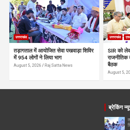
उत्तराखंड
उत्तराखंड
एस
तड़ागताल में आयोजित सेवा पखवाड़ा शिविर
SIR को लेक
में 954 लोगों ने लिया भाग
राजनीतिक द
बैठक
August 5, 2026
Raj Satta News
August 5, 2
ब्रेकिंग न्य
त
श