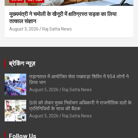
मुख्यमंत्री ने चमोली के खैनूरी में क्षतिग्रस्त सड़क का लिया
तत्काल संज्ञान
August 3, 2026
Raj Satta News
ब्रेकिंग न्यूज़
तड़ागताल में आयोजित सेवा पखवाड़ा शिविर में 954 लोगों ने
लिया भाग
August 5, 2026
Raj Satta News
SIR को लेकर मुख्य निर्वाचन अधिकारी ने राजनीतिक दलों के
प्रतिनिधियों के साथ की बैठक
August 5, 2026
Raj Satta News
Follow Us