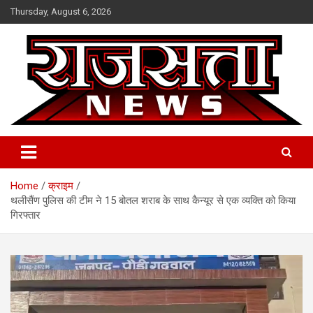
Skip
Thursday, August 6, 2026
to
content
Raj Satta News
Home
क्राइम
थलीसैंण पुलिस की टीम ने 15 बोतल शराब के साथ कैन्यूर से एक व्यक्ति को किया
गिरफ्तार